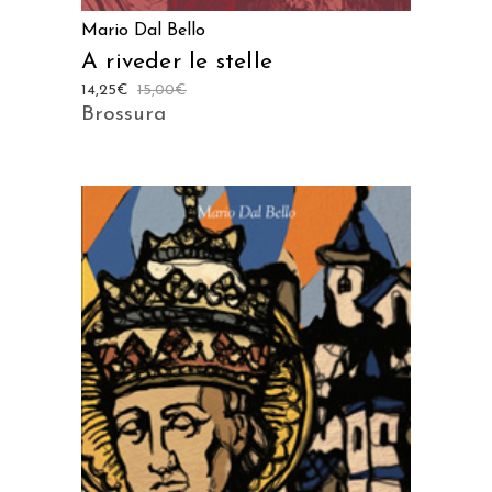
Mario Dal Bello
A riveder le stelle
14,25
€
15,00
€
Brossura
AGGIUNGI AL CARRELLO