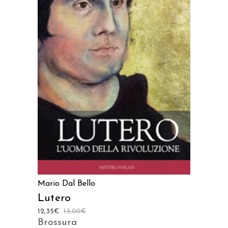
AGGIUNGI AL CARRELLO
Mario Dal Bello
Lutero
12,35
€
13,00
€
Brossura