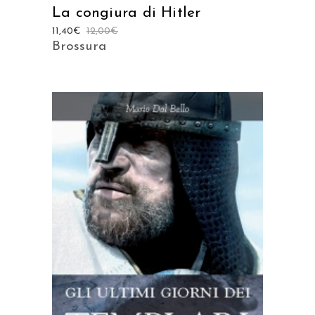
La congiura di Hitler
11,40
€
12,00
€
Brossura
AGGIUNGI AL CARRELLO