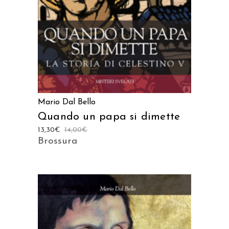
Mario Dal Bello
Quando un papa si dimette
13,30
€
14,00
€
Brossura