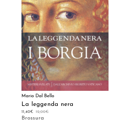
AGGIUNGI AL CARRELLO
Mario Dal Bello
La leggenda nera
11,40
€
12,00
€
Brossura