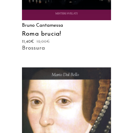
Bruno Cantamessa
Roma brucia!
11,40
€
12,00
€
Brossura