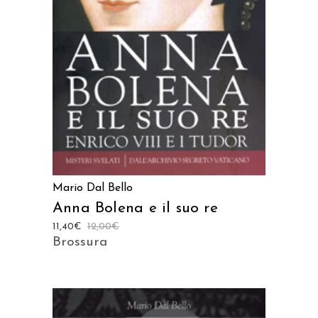
AGGIUNGI AL CARRELLO
Mario Dal Bello
Anna Bolena e il suo re
11,40
€
12,00
€
Brossura