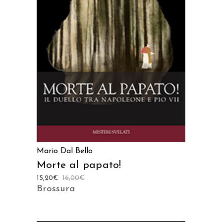
AGGIUNGI AL CARRELLO
Mario Dal Bello
Morte al papato!
15,20
€
16,00
€
Brossura