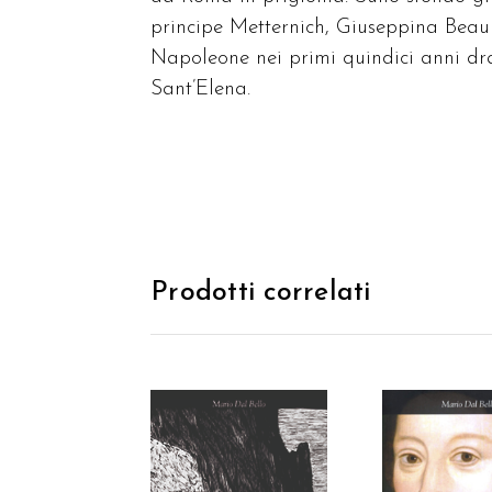
principe Metternich, Giuseppina Beauh
Napoleone nei primi quindici anni dra
Sant’Elena.
Prodotti correlati