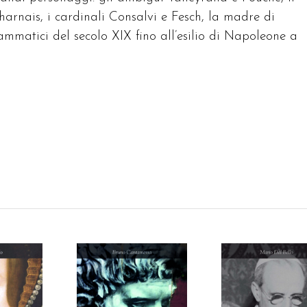
arnais, i cardinali Consalvi e Fesch, la madre di
mmatici del secolo XIX fino all’esilio di Napoleone a