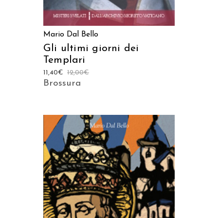
Mario Dal Bello
Gli ultimi giorni dei
Templari
11,40
€
12,00
€
Brossura
AGGIUNGI AL CARRELLO