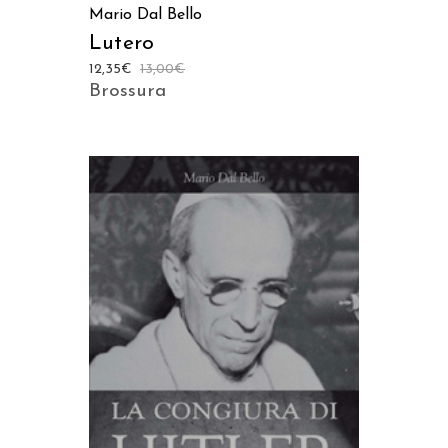
Mario Dal Bello
Lutero
12,35
€
13,00
€
Brossura
AGGIUNGI AL CARRELLO