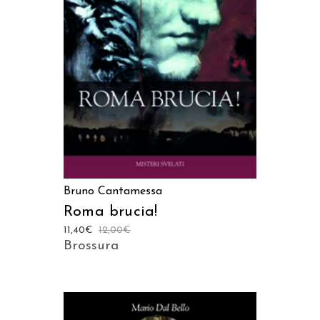
AGGIUNGI AL CARRELLO
Bruno Cantamessa
Roma brucia!
11,40
€
12,00
€
Brossura