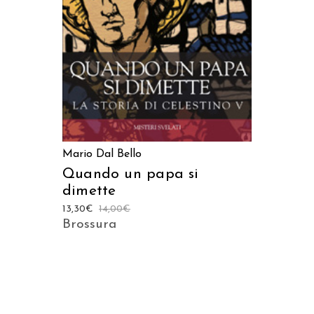
Mario Dal Bello
Quando un papa si
dimette
13,30
€
14,00
€
Brossura