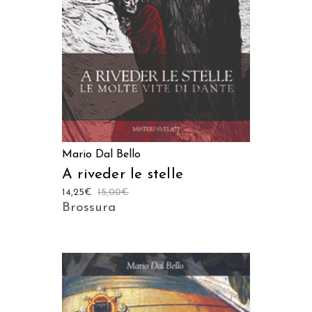
Mario Dal Bello
A riveder le stelle
14,25
€
15,00
€
Brossura