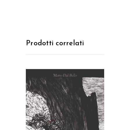
Prodotti correlati
AGGIUNGI AL CARRELLO