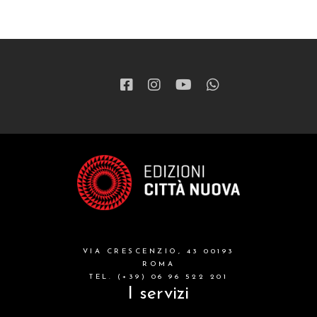
VIA CRESCENZIO, 43 00193
ROMA
TEL. (+39) 06 96 522 201
I servizi