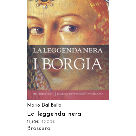
AGGIUNGI AL CARRELLO
Mario Dal Bello
La leggenda nera
11,40
€
12,00
€
Brossura