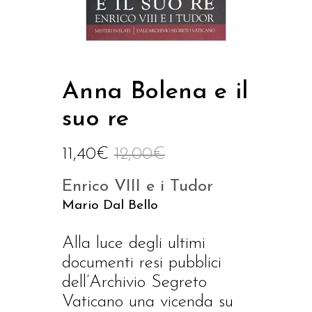
Anna Bolena e il
suo re
11,40
€
12,00
€
Enrico VIII e i Tudor
Mario Dal Bello
Alla luce degli ultimi
documenti resi pubblici
dell’Archivio Segreto
Vaticano una vicenda su