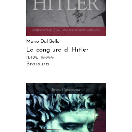
Mario Dal Bello
La congiura di Hitler
11,40
€
12,00
€
Brossura