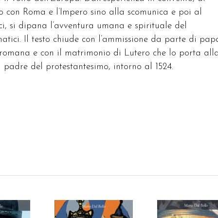
tro con Roma e l’Impero sino alla scomunica e poi al
ici, si dipana l’avventura umana e spirituale del
tici. Il testo chiude con l’ammissione da parte di pap
 romana e con il matrimonio di Lutero che lo porta all
 padre del protestantesimo, intorno al 1524.