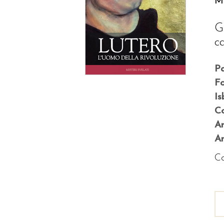
Ma
G
c
P
F
Is
Co
A
An
Co