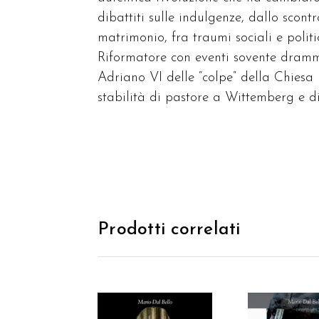
dibattiti sulle indulgenze, dallo scon
matrimonio, fra traumi sociali e polit
Riformatore con eventi sovente dramma
Adriano VI delle “colpe” della Chiesa
stabilità di pastore a Wittemberg e di
Prodotti correlati