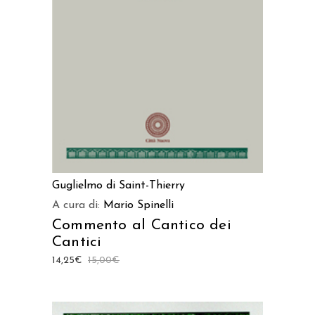
AGGIUNGI AL CARRELLO
Guglielmo di Saint-Thierry
A cura di:
Mario Spinelli
Commento al Cantico dei
Cantici
14,25
€
15,00
€