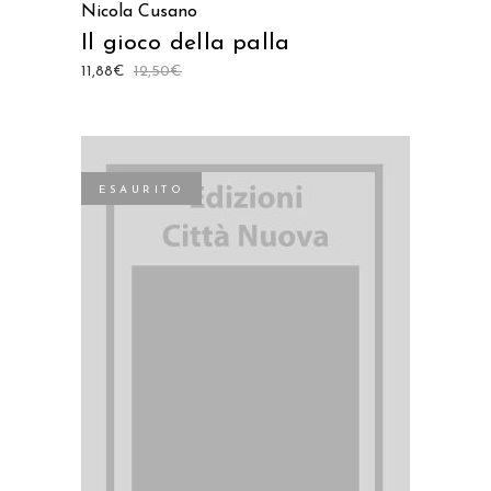
Nicola Cusano
Il gioco della palla
11,88
€
12,50
€
ESAURITO
LEGGI TUTTO