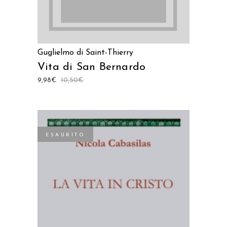
Guglielmo di Saint-Thierry
Vita di San Bernardo
9,98
€
10,50
€
ESAURITO
LEGGI TUTTO