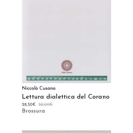
AGGIUNGI AL CARRELLO
Niccolò Cusano
Lettura dialettica del Corano
28,50
€
30,00
€
Brossura