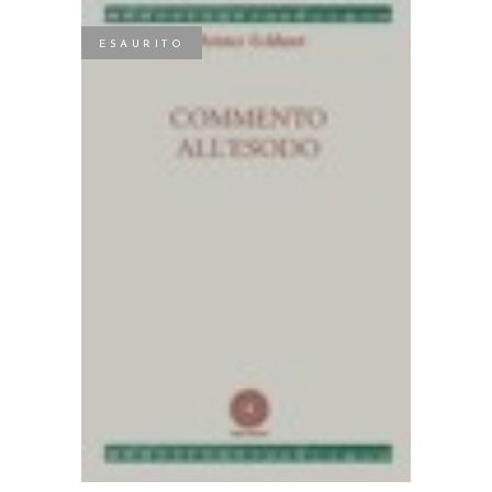
ESAURITO
LEGGI TUTTO