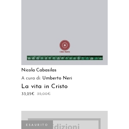
Nicola Cabasilas
A cura di:
Umberto Neri
La vita in Cristo
33,25
€
35,00
€
ESAURITO