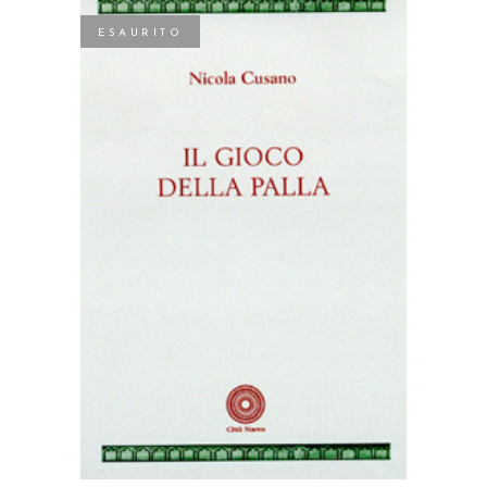
ESAURITO
LEGGI TUTTO