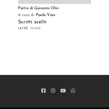
Pietro di Giovanni Olivi
A cura di:
Paolo Vian
Scritti scelti
14,73
€
15,50
€