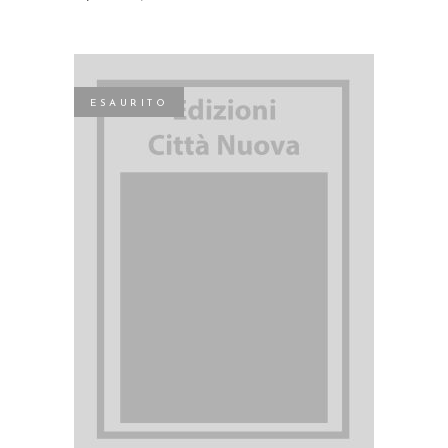
ESAURITO
LEGGI TUTTO