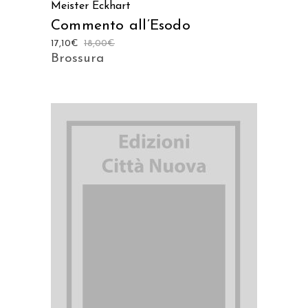
Meister Eckhart
Commento all’Esodo
17,10
€
18,00
€
Brossura
AGGIUNGI AL CARRELLO