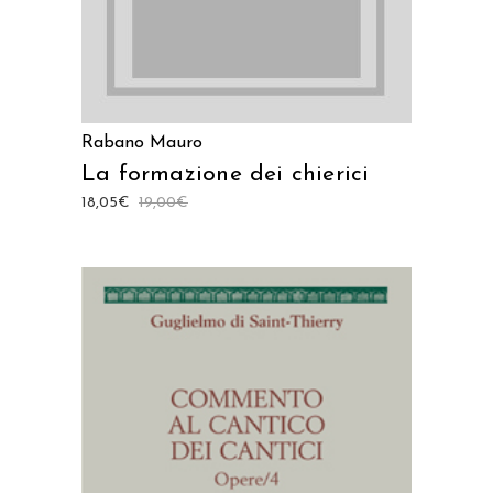
Rabano Mauro
La formazione dei chierici
18,05
€
19,00
€