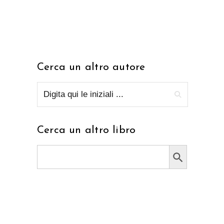
Cerca un altro autore
Cerca un altro libro
Search Button
Search
for: