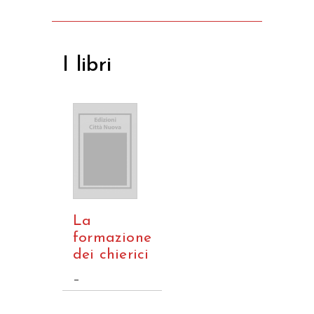
I libri
La
formazione
dei chierici
–