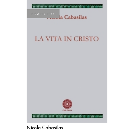
ESAURITO
LEGGI TUTTO
Nicola Cabasilas