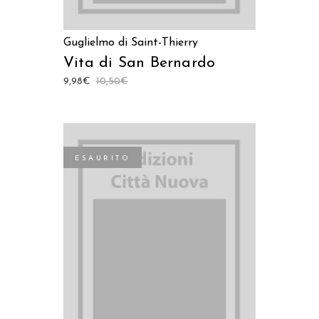
Guglielmo di Saint-Thierry
Vita di San Bernardo
9,98
€
10,50
€
ESAURITO
LEGGI TUTTO