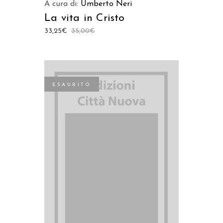
A cura di:
Umberto Neri
La vita in Cristo
33,25
€
35,00
€
ESAURITO
LEGGI TUTTO