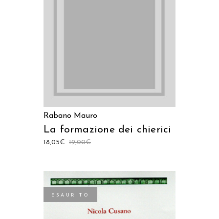
AGGIUNGI AL CARRELLO
Rabano Mauro
La formazione dei chierici
18,05
€
19,00
€
ESAURITO