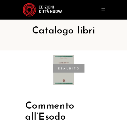
Catalogo libri
ESAURITO
Commento
all’Esodo