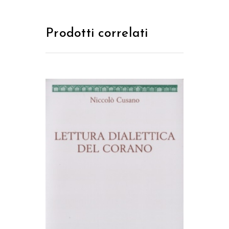
Prodotti correlati
AGGIUNGI AL CARRELLO