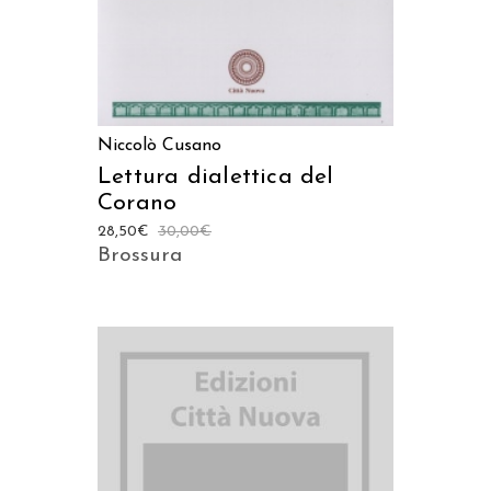
Niccolò Cusano
Lettura dialettica del
Corano
28,50
€
30,00
€
Brossura