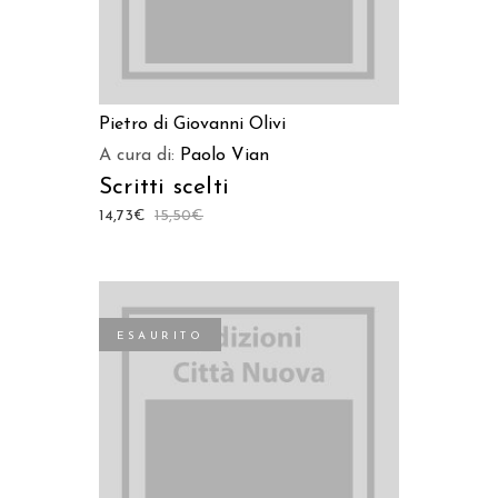
Pietro di Giovanni Olivi
A cura di:
Paolo Vian
Scritti scelti
14,73
€
15,50
€
ESAURITO
LEGGI TUTTO