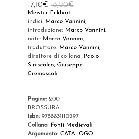
17,10
€
18,00
€
Meister Eckhart
indici:
Marco Vannini
,
introduzione:
Marco Vannini
,
note:
Marco Vannini
,
traduttore:
Marco Vannini
,
direttore di collana:
Paolo
Siniscalco
,
Giuseppe
Cremascoli
Pagine:
200
BROSSURA
Isbn:
9788831110297
Collana
:
Fonti Medievali
Argomento
:
CATALOGO