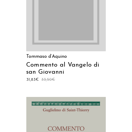
Tommaso d’Aquino
Commento al Vangelo di
san Giovanni
31,83
€
33,50
€