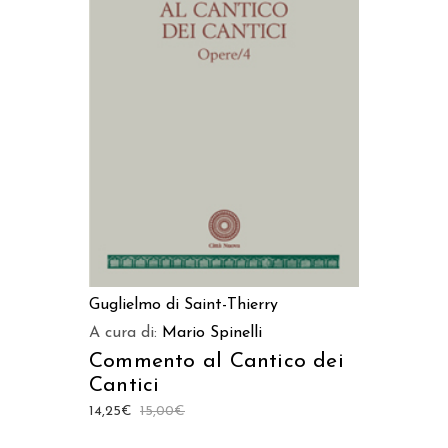
AGGIUNGI AL CARRELLO
Guglielmo di Saint-Thierry
A cura di:
Mario Spinelli
Commento al Cantico dei
Cantici
14,25
€
15,00
€