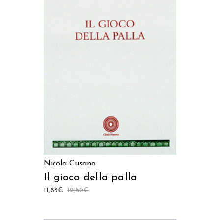
LEGGI TUTTO
Nicola Cusano
Il gioco della palla
11,88
€
12,50
€