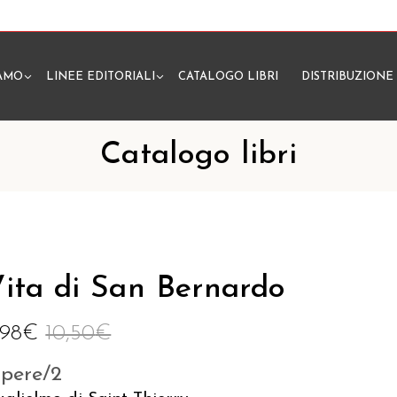
IAMO
LINEE EDITORIALI
CATALOGO LIBRI
DISTRIBUZIONE
N
Catalogo libri
ita di San Bernardo
,98
€
10,50
€
pere/2