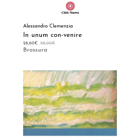
Alessandro Clemenzia
In unum con-venire
26,60
€
28,00
€
Brossura