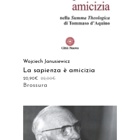
Wojciech Janusiewicz
La sapienza è amicizia
20,90
€
22,00
€
Brossura