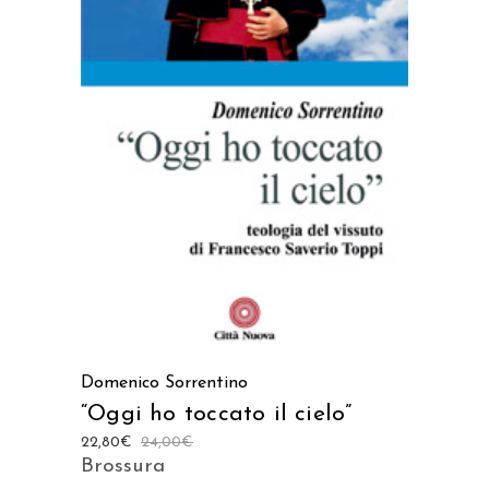
AGGIUNGI AL CARRELLO
Domenico Sorrentino
“Oggi ho toccato il cielo”
22,80
€
24,00
€
Brossura