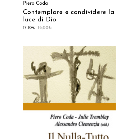
Piero Coda
Contemplare e condividere la
luce di Dio
17,10
€
18,00
€
AGGIUNGI AL CARRELLO