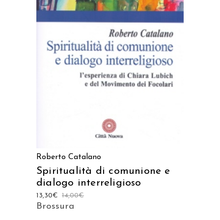
AGGIUNGI AL CARRELLO
Roberto Catalano
Spiritualità di comunione e
dialogo interreligioso
13,30
€
14,00
€
Brossura