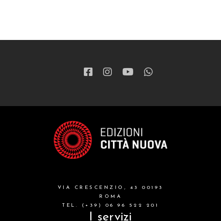
VIA CRESCENZIO, 43 00193
ROMA
TEL. (+39) 06 96 522 201
I servizi