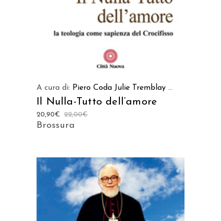
A cura di:
Piero Coda
Julie Tremblay
...
Il Nulla-Tutto dell’amore
20,90
€
22,00
€
Brossura