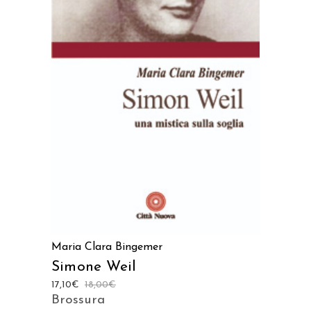
AGGIUNGI AL CARRELLO
Maria Clara Bingemer
Simone Weil
17,10
€
18,00
€
Brossura