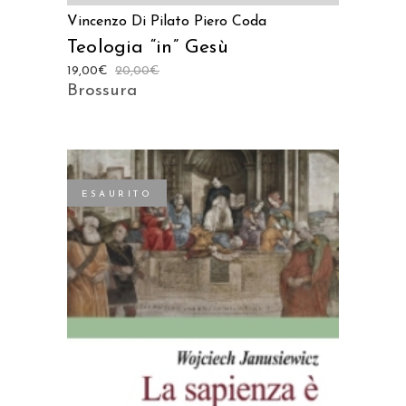
Vincenzo Di Pilato
Piero Coda
Teologia “in” Gesù
19,00
€
20,00
€
Brossura
ESAURITO
LEGGI TUTTO