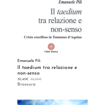
AGGIUNGI AL CARRELLO
Emanuele Pili
Il taedium tra relazione e
non-senso
30,40
€
32,00
€
Brossura