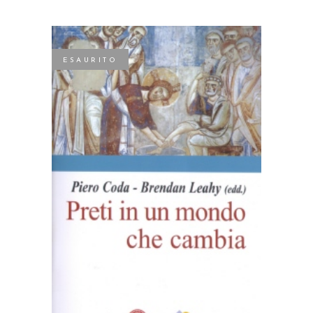
ESAURITO
LEGGI TUTTO