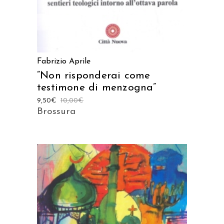
Fabrizio Aprile
“Non risponderai come
testimone di menzogna”
9,50
€
10,00
€
Brossura