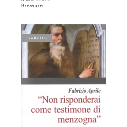
Brossura
ESAURITO
LEGGI TUTTO