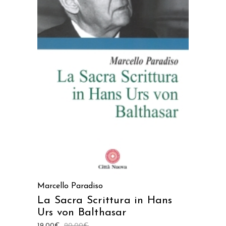
AGGIUNGI AL CARRELLO
Marcello Paradiso
La Sacra Scrittura in Hans
Urs von Balthasar
19,00
€
20,00
€