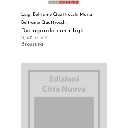
Luigi Beltrame Quattrocchi
Maria
Beltrame Quattrocchi
Dialogando con i figli
17,10
€
18,00
€
Brossura
AGGIUNGI AL CARRELLO