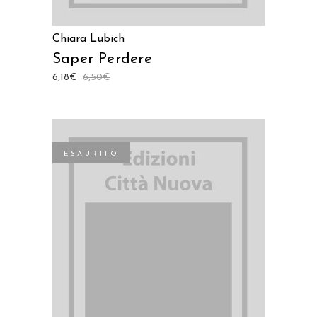
Chiara Lubich
Saper Perdere
6,18
€
6,50
€
ESAURITO
LEGGI TUTTO