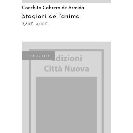
Conchita Cabrera de Armida
Stagioni dell’anima
3,80
€
4,00
€
ESAURITO
LEGGI TUTTO