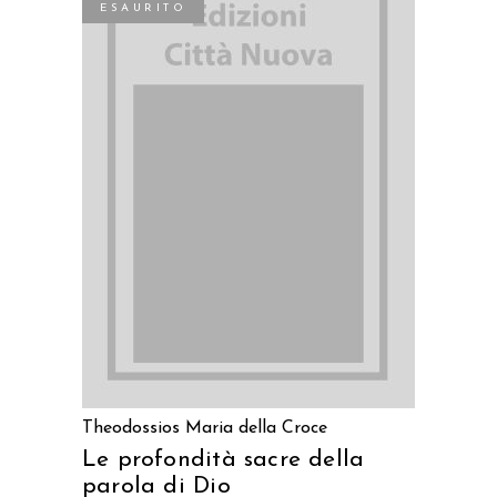
ESAURITO
LEGGI TUTTO
Theodossios Maria della Croce
Le profondità sacre della
parola di Dio