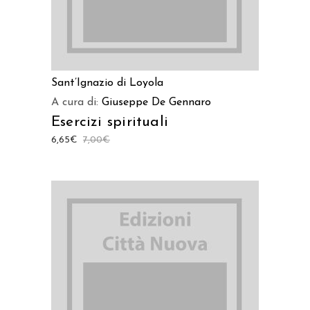
Sant’Ignazio di Loyola
A cura di:
Giuseppe De Gennaro
Esercizi spirituali
6,65
€
7,00
€