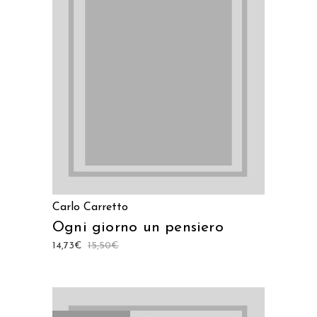
LEGGI TUTTO
Carlo Carretto
Ogni giorno un pensiero
14,73
€
15,50
€