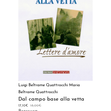
AGGIUNGI AL CARRELLO
Luigi Beltrame Quattrocchi
Maria
Beltrame Quattrocchi
Dal campo base alla vetta
17,10
€
18,00
€