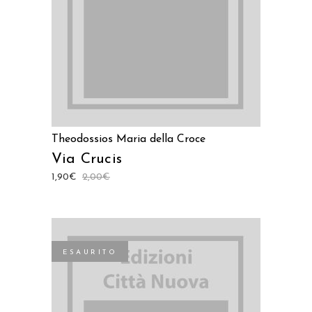
Theodossios Maria della Croce
Via Crucis
1,90
€
2,00
€
ESAURITO