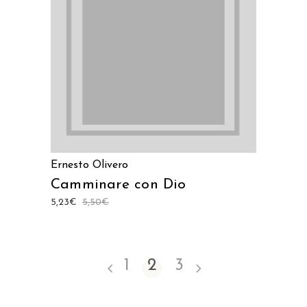
LEGGI TUTTO
Ernesto Olivero
Camminare con Dio
5,23
€
5,50
€
1
2
3