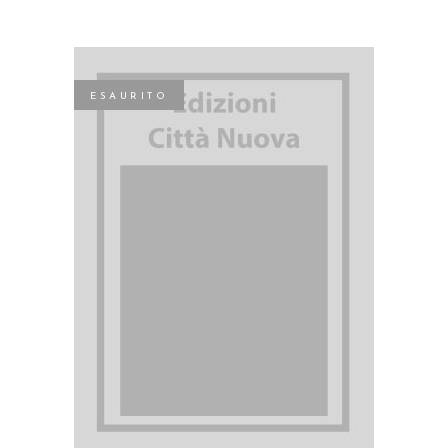
ESAURITO
LEGGI TUTTO