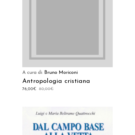
AGGIUNGI AL CARRELLO
A cura di:
Bruno Moriconi
Antropologia cristiana
76,00
€
80,00
€