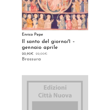
Enrico Pepe
Il santo del giorno/1 –
gennaio aprile
20,90
€
22,00
€
Brossura