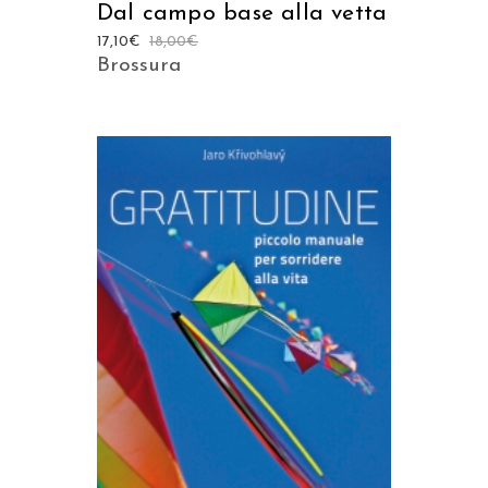
Dal campo base alla vetta
17,10
€
18,00
€
Brossura
AGGIUNGI AL CARRELLO