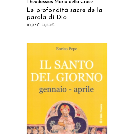
Theodossios Maria della Croce
Le profondità sacre della
parola di Dio
10,93
€
11,50
€
AGGIUNGI AL CARRELLO