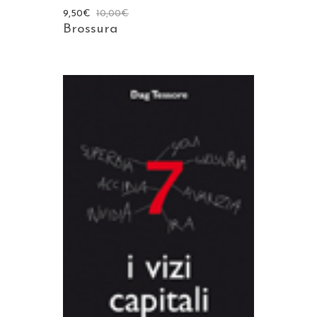
9,50
€
10,00
€
Brossura
AGGIUNGI AL CARRELLO