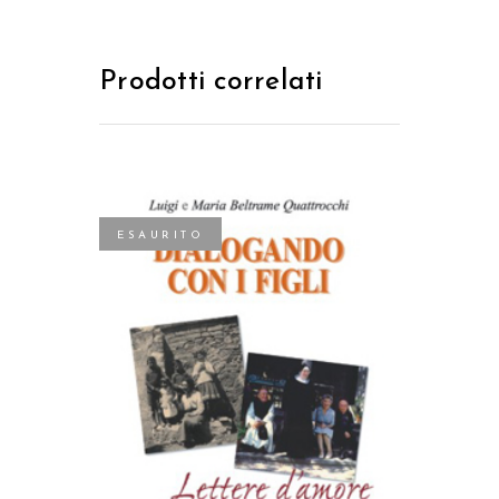
Prodotti correlati
ESAURITO
LEGGI TUTTO