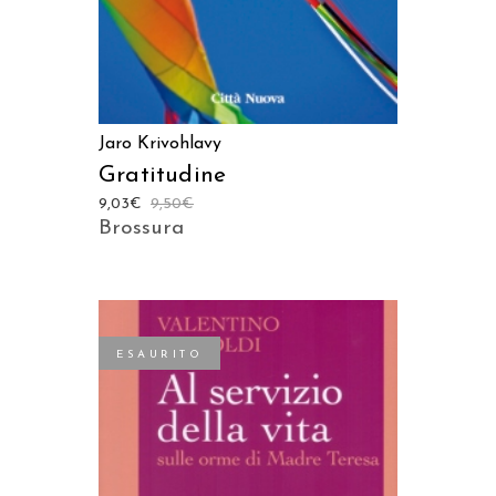
Jaro Krivohlavy
Gratitudine
9,03
€
9,50
€
Brossura
ESAURITO