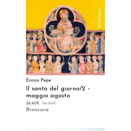
AGGIUNGI AL CARRELLO
Enrico Pepe
Il santo del giorno/2 –
maggio agosto
26,60
€
28,00
€
Brossura