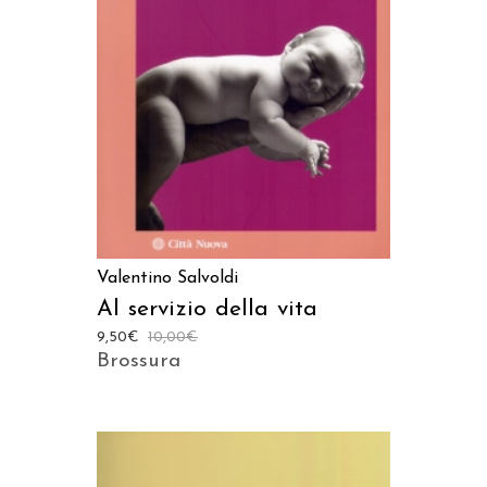
LEGGI TUTTO
Valentino Salvoldi
Al servizio della vita
9,50
€
10,00
€
Brossura