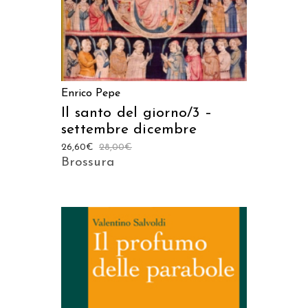
Enrico Pepe
Il santo del giorno/3 –
settembre dicembre
26,60
€
28,00
€
Brossura