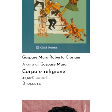
Gaspare Mura
Roberto Cipriani
A cura di:
Gaspare Mura
Corpo e religione
45,60
€
48,00
€
Brossura