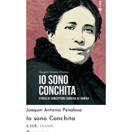
AGGIUNGI AL CARRELLO
Joaquin Antonio Penalosa
Io sono Conchita
9,50
€
10,00
€