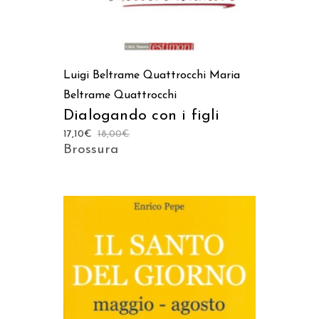
Luigi Beltrame Quattrocchi
Maria
Beltrame Quattrocchi
Dialogando con i figli
17,10
€
18,00
€
Brossura