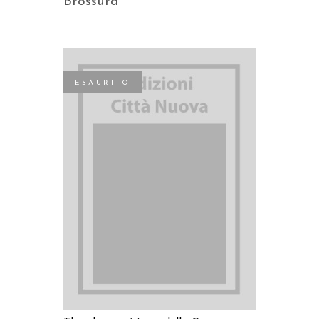
Brossura
ESAURITO
LEGGI TUTTO