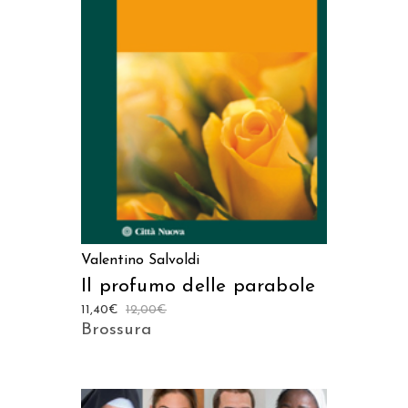
AGGIUNGI AL CARRELLO
Valentino Salvoldi
Il profumo delle parabole
11,40
€
12,00
€
Brossura