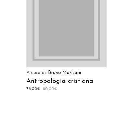
AGGIUNGI AL CARRELLO
A cura di:
Bruno Moriconi
Antropologia cristiana
76,00
€
80,00
€