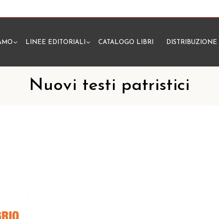
IAMO
LINEE EDITORIALI
CATALOGO LIBRI
DISTRIBUZIONE
N
Nuovi testi patristici