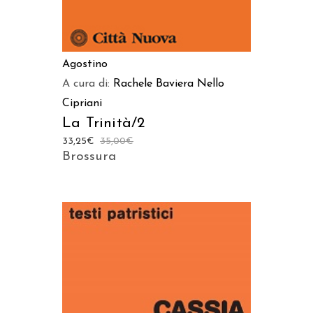
Agostino
A cura di:
Rachele Baviera
Nello
Cipriani
La Trinità/2
33,25
€
35,00
€
Brossura