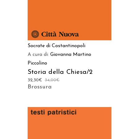
Socrate di Costantinopoli
A cura di:
Giovanna Martino
Piccolino
Storia della Chiesa/2
32,30
€
34,00
€
Brossura