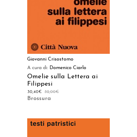
Giovanni Crisostomo
A cura di:
Domenico Ciarlo
Omelie sulla Lettera ai
Filippesi
30,40
€
32,00
€
Brossura