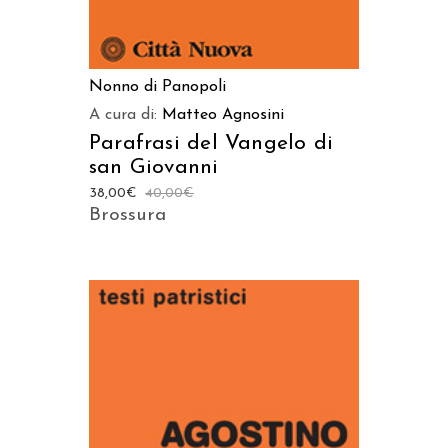
Nonno di Panopoli
A cura di:
Matteo Agnosini
Parafrasi del Vangelo di
san Giovanni
38,00
€
40,00
€
Brossura