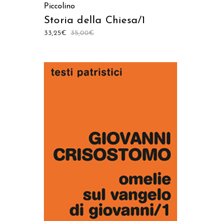
Piccolino
Storia della Chiesa/1
33,25
€
35,00
€
AGGIUNGI AL CARRELLO