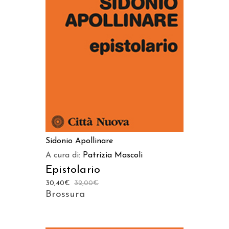
AGGIUNGI AL CARRELLO
Sidonio Apollinare
A cura di:
Patrizia Mascoli
Epistolario
30,40
€
32,00
€
Brossura