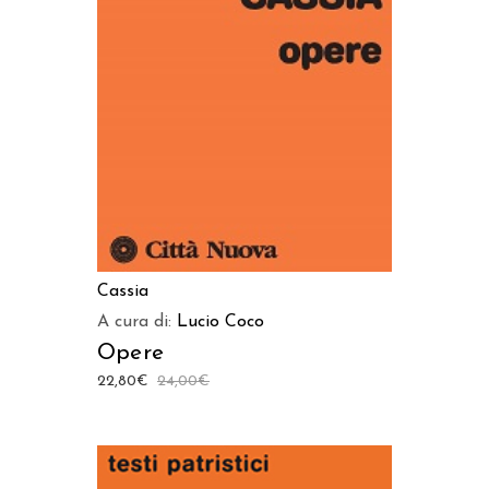
AGGIUNGI AL CARRELLO
Cassia
A cura di:
Lucio Coco
Opere
22,80
€
24,00
€