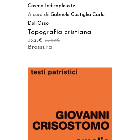
Cosma Indicopleuste
A cura di:
Gabriele Castiglia
Carlo
Dell’Osso
Topografia cristiana
33,25
€
35,00
€
Brossura
AGGIUNGI AL CARRELLO