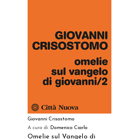
AGGIUNGI AL CARRELLO
Giovanni Crisostomo
A cura di:
Domenico Ciarlo
Omelie sul Vangelo di