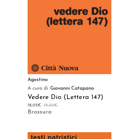
AGGIUNGI AL CARRELLO
Agostino
A cura di:
Giovanni Catapano
Vedere Dio (Lettera 147)
18,05
€
19,00
€
Brossura