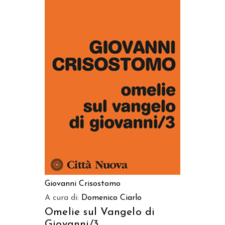
AGGIUNGI AL CARRELLO
Giovanni Crisostomo
A cura di:
Domenico Ciarlo
Omelie sul Vangelo di
Giovanni/3