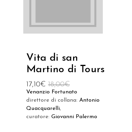
Vita di san
Martino di Tours
17,10
€
18,00
€
Venanzio Fortunato
direttore di collana:
Antonio
Quacquarelli
,
curatore:
Giovanni Palermo