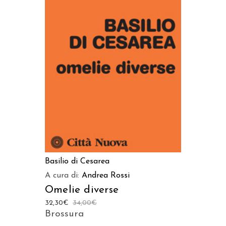
AGGIUNGI AL CARRELLO
Basilio di Cesarea
A cura di:
Andrea Rossi
Omelie diverse
32,30
€
34,00
€
Brossura