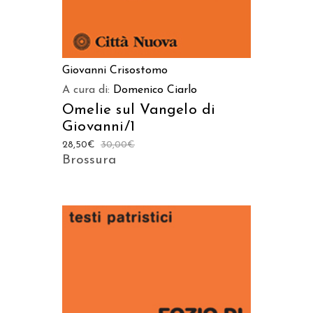
Giovanni Crisostomo
A cura di:
Domenico Ciarlo
Omelie sul Vangelo di
Giovanni/1
28,50
€
30,00
€
Brossura