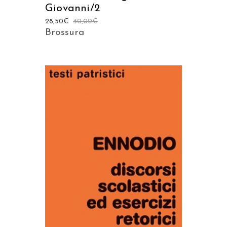
Giovanni/2
28,50
€
30,00
€
Brossura
AGGIUNGI AL CARRELLO