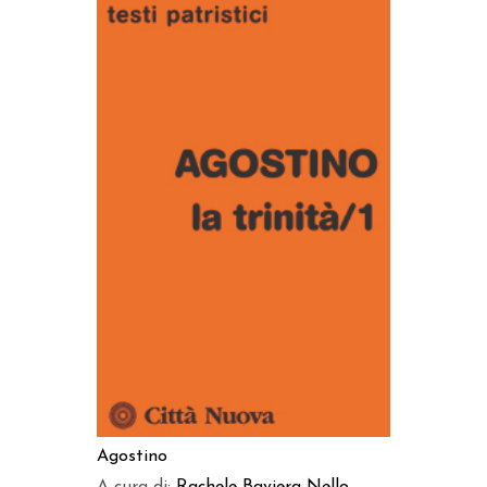
AGGIUNGI AL CARRELLO
Agostino