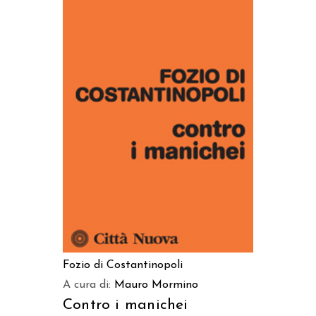
AGGIUNGI AL CARRELLO
Fozio di Costantinopoli
A cura di:
Mauro Mormino
Contro i manichei