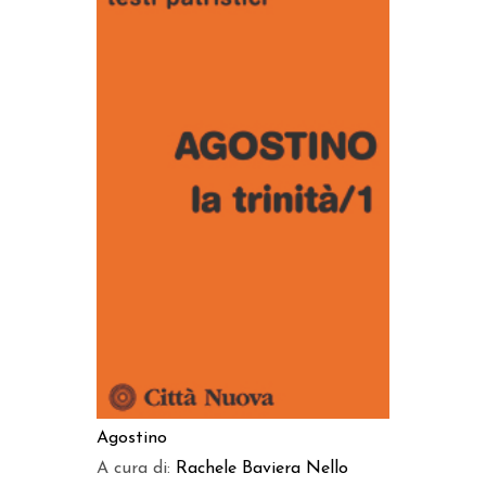
AGGIUNGI AL CARRELLO
Agostino
A cura di:
Rachele Baviera
Nello