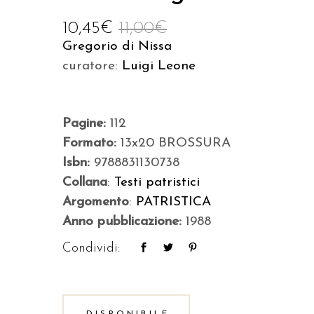
10,45
€
11,00
€
Gregorio di Nissa
curatore:
Luigi Leone
Pagine:
112
Formato:
13x20 BROSSURA
Isbn:
9788831130738
Collana
:
Testi patristici
Argomento
:
PATRISTICA
Anno pubblicazione:
1988
Condividi: