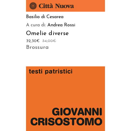
Basilio di Cesarea
A cura di:
Andrea Rossi
Omelie diverse
32,30
€
34,00
€
Brossura
AGGIUNGI AL CARRELLO