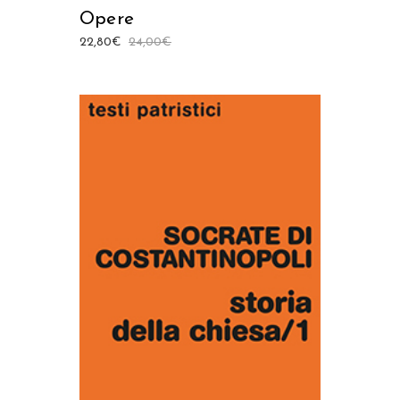
Opere
22,80
€
24,00
€
AGGIUNGI AL CARRELLO