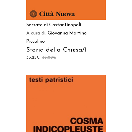
Socrate di Costantinopoli
A cura di:
Giovanna Martino
Piccolino
Storia della Chiesa/1
33,25
€
35,00
€