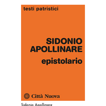
AGGIUNGI AL CARRELLO
Sidonio Apollinare