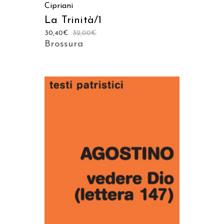
Cipriani
La Trinità/1
30,40
€
32,00
€
Brossura
AGGIUNGI AL CARRELLO