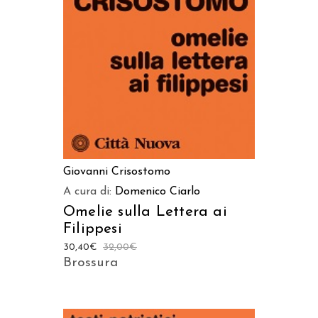
AGGIUNGI AL CARRELLO
Giovanni Crisostomo
A cura di:
Domenico Ciarlo
Omelie sulla Lettera ai
Filippesi
30,40
€
32,00
€
Brossura