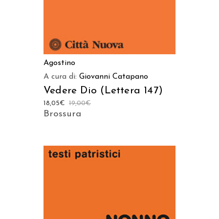
Agostino
A cura di:
Giovanni Catapano
Vedere Dio (Lettera 147)
18,05
€
19,00
€
Brossura