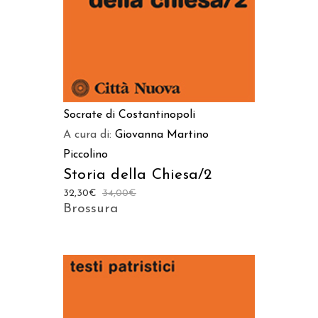
Socrate di Costantinopoli
A cura di:
Giovanna Martino
Piccolino
Storia della Chiesa/2
32,30
€
34,00
€
Brossura