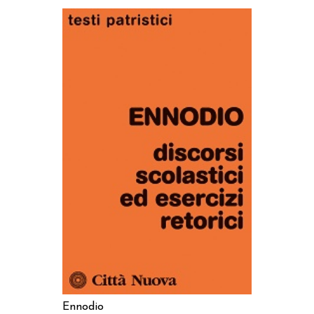
AGGIUNGI AL CARRELLO
Ennodio