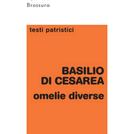
Brossura
AGGIUNGI AL CARRELLO