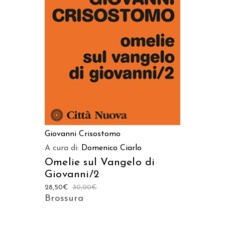
AGGIUNGI AL CARRELLO
Giovanni Crisostomo
A cura di:
Domenico Ciarlo
Omelie sul Vangelo di
Giovanni/2
28,50
€
30,00
€
Brossura