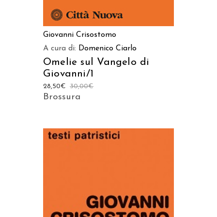
Giovanni Crisostomo
A cura di:
Domenico Ciarlo
Omelie sul Vangelo di
Giovanni/1
28,50
€
30,00
€
Brossura