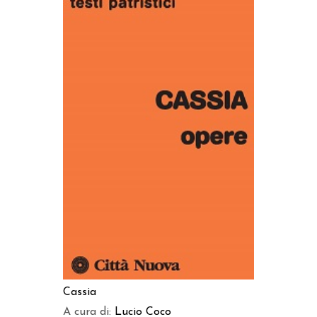
AGGIUNGI AL CARRELLO
Cassia
A cura di:
Lucio Coco