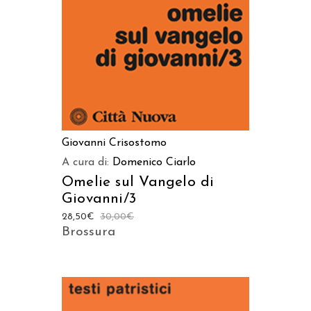
Giovanni Crisostomo
A cura di:
Domenico Ciarlo
Omelie sul Vangelo di
Giovanni/3
28,50
€
30,00
€
Brossura