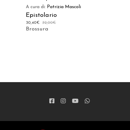
A cura di:
Patrizia Mascoli
Epistolario
30,40
€
32,00
€
Brossura