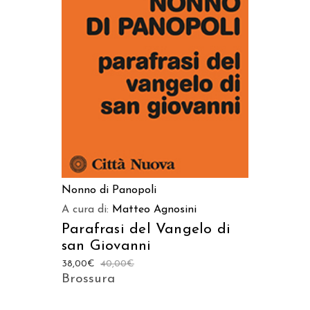
AGGIUNGI AL CARRELLO
Nonno di Panopoli
A cura di:
Matteo Agnosini
Parafrasi del Vangelo di
san Giovanni
38,00
€
40,00
€
Brossura