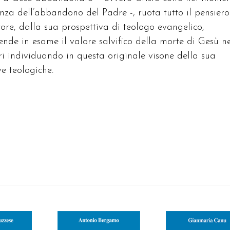
ienza dell’abbandono del Padre -, ruota tutto il pensiero
tore, dalla sua prospettiva di teologo evangelico,
prende in esame il valore salvifico della morte di Gesù n
ri individuando in questa originale visone della sua
ve teologiche.