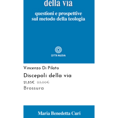
AGGIUNGI AL CARRELLO
Vincenzo Di Pilato
Discepoli della via
21,85
€
23,00
€
Brossura