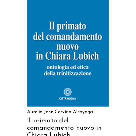
AGGIUNGI AL CARRELLO
Aurelio José Cervino Alcayaga
Il primato del
comandamento nuovo in
Chiara Lubich