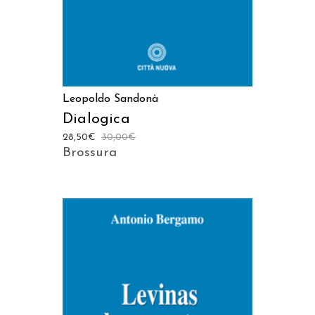
Leopoldo Sandonà
Dialogica
28,50
€
30,00
€
Brossura