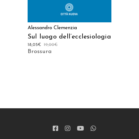
Alessandro Clemenzia
Sul luogo dell’ecclesiologia
18,05
€
19,00
€
Brossura