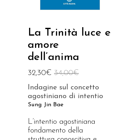
La Trinità luce e
amore
dell’anima
32,30
€
34,00
€
Indagine sul concetto
agostiniano di intentio
Sung Jin Bae
L’intentio agostiniana
fondamento della
struttura conoscitiva e