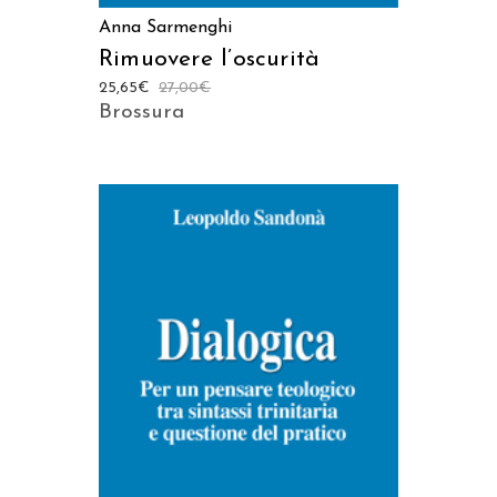
Anna Sarmenghi
Rimuovere l’oscurità
25,65
€
27,00
€
Brossura
AGGIUNGI AL CARRELLO