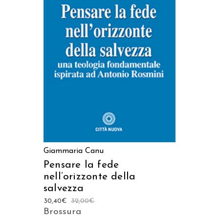
AGGIUNGI AL CARRELLO
Giammaria Canu
Pensare la fede
nell’orizzonte della
salvezza
30,40
€
32,00
€
Brossura