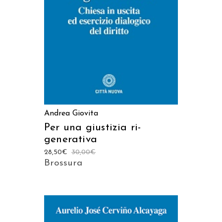
AGGIUNGI AL CARRELLO
Andrea Giovita
Per una giustizia ri-
generativa
28,50
€
30,00
€
Brossura