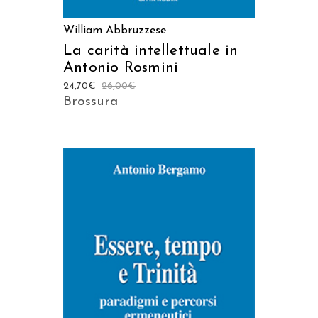
William Abbruzzese
La carità intellettuale in
Antonio Rosmini
24,70
€
26,00
€
Brossura
AGGIUNGI AL CARRELLO