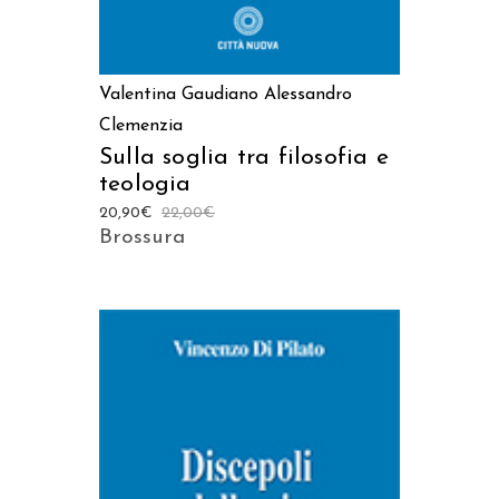
Valentina Gaudiano
Alessandro
Clemenzia
Sulla soglia tra filosofia e
teologia
20,90
€
22,00
€
Brossura