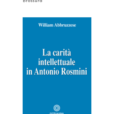
Brossura
AGGIUNGI AL CARRELLO