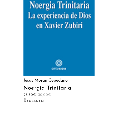
AGGIUNGI AL CARRELLO
Jesus Moran Cepedano
Noergia Trinitaria
28,50
€
30,00
€
Brossura