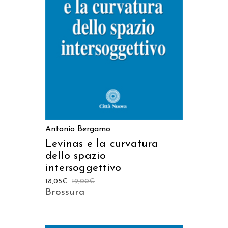
AGGIUNGI AL CARRELLO
Antonio Bergamo
Levinas e la curvatura
dello spazio
intersoggettivo
18,05
€
19,00
€
Brossura