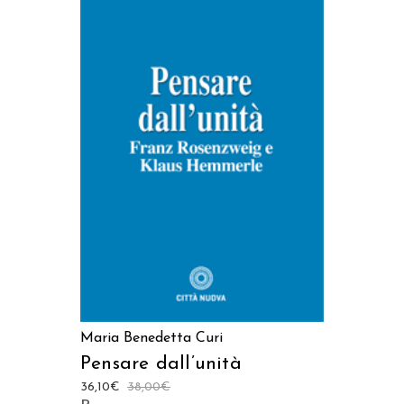
AGGIUNGI AL CARRELLO
Maria Benedetta Curi
Pensare dall’unità
36,10
€
38,00
€