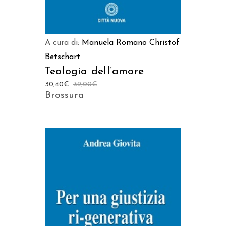
A cura di:
Manuela Romano
Christof
Betschart
Teologia dell’amore
30,40
€
32,00
€
Brossura