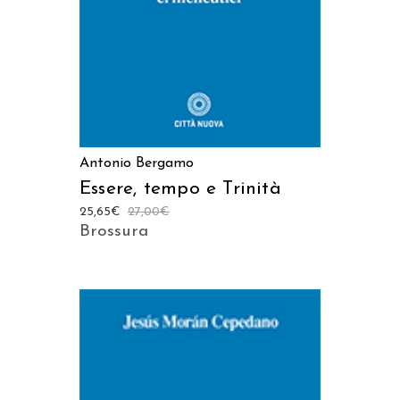
Antonio Bergamo
Essere, tempo e Trinità
25,65
€
27,00
€
Brossura