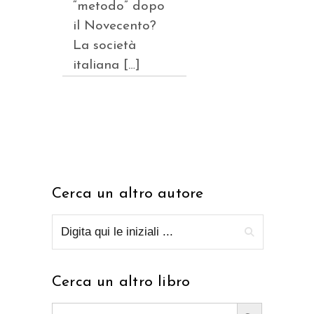
“metodo” dopo
il Novecento?
La società
italiana […]
Cerca un altro autore
Cerca un altro libro
Search Button
Search