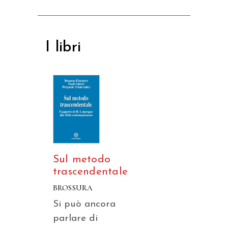
I libri
Sul metodo
trascendentale
BROSSURA
Si può ancora
parlare di