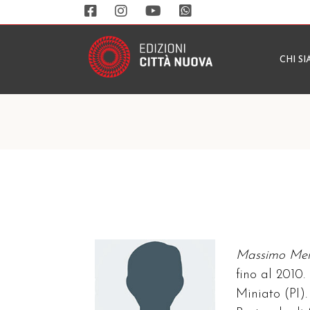
CHI S
Massimo Me
fino al 2010.
Miniato (PI).