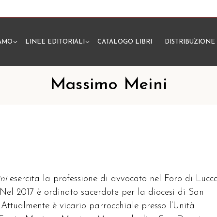
IAMO
LINEE EDITORIALI
CATALOGO LIBRI
DISTRIBUZIONE
N
Massimo Meini
ini
esercita la professione di avvocato nel Foro di Lucc
 Nel 2017 è ordinato sacerdote per la diocesi di San
 Attualmente è vicario parrocchiale presso l’Unità