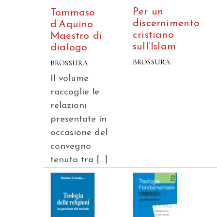
Per un
Tommaso
discernimento
d’Aquino
cristiano
Maestro di
sull’Islam
dialogo
BROSSURA
BROSSURA
Il volume
raccoglie le
relazioni
presentate in
occasione del
convegno
tenuto tra […]