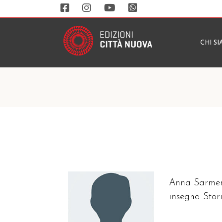
CHI S
Anna Sarmeng
insegna Storia