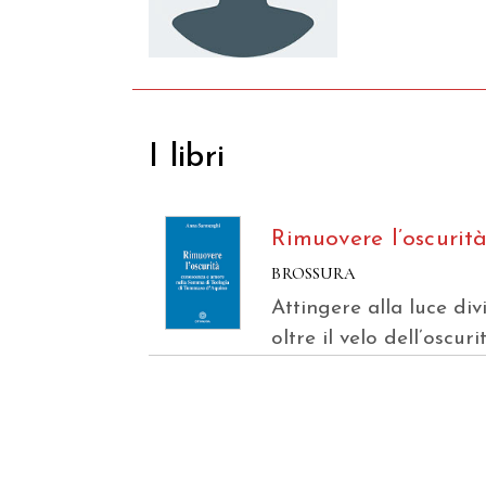
I libri
Rimuovere l’oscurit
BROSSURA
Attingere alla luce div
oltre il velo dell’oscuri