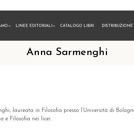
IAMO
LINEE EDITORIALI
CATALOGO LIBRI
DISTRIBUZIONE
N
Anna Sarmenghi
hi, laureata in Filosofia presso l’Università di Bologn
 e Filosofia nei licei.