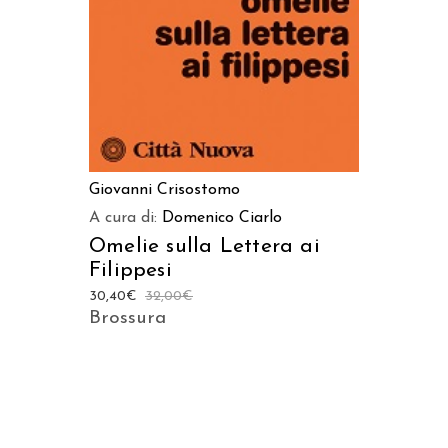
Giovanni Crisostomo
A cura di:
Domenico Ciarlo
Omelie sulla Lettera ai
Filippesi
30,40
€
32,00
€
Brossura