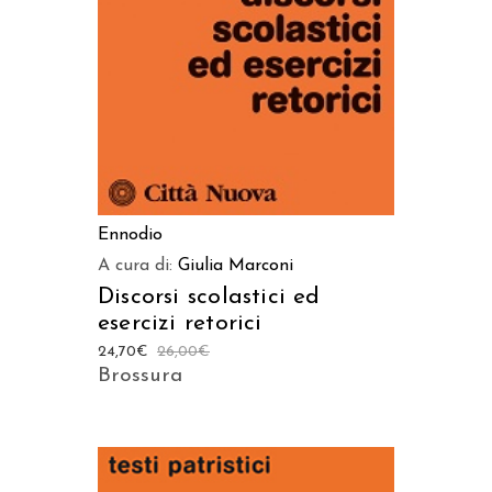
Ennodio
A cura di:
Giulia Marconi
Discorsi scolastici ed
esercizi retorici
24,70
€
26,00
€
Brossura