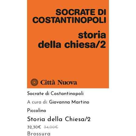
AGGIUNGI AL CARRELLO
Socrate di Costantinopoli
A cura di:
Giovanna Martino
Piccolino
Storia della Chiesa/2
32,30
€
34,00
€
Brossura