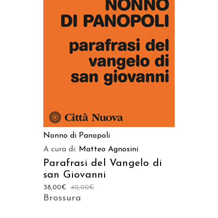
AGGIUNGI AL CARRELLO
Nonno di Panopoli
A cura di:
Matteo Agnosini
Parafrasi del Vangelo di
san Giovanni
38,00
€
40,00
€
Brossura