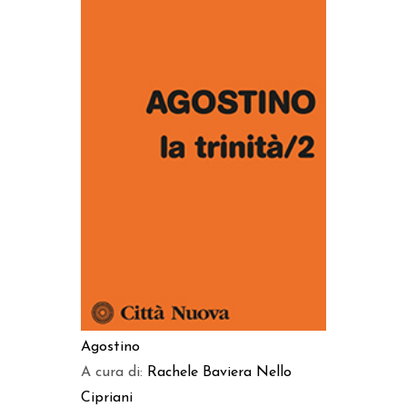
AGGIUNGI AL CARRELLO
Agostino
A cura di:
Rachele Baviera
Nello
Cipriani