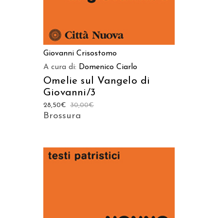
Giovanni Crisostomo
A cura di:
Domenico Ciarlo
Omelie sul Vangelo di
Giovanni/3
28,50
€
30,00
€
Brossura