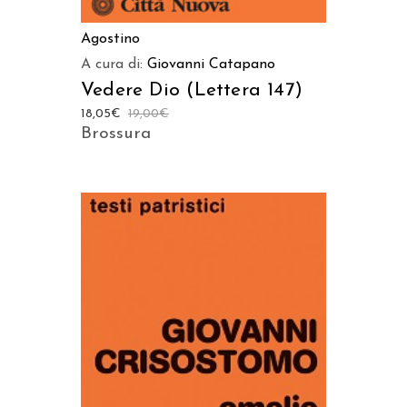
Agostino
A cura di:
Giovanni Catapano
Vedere Dio (Lettera 147)
18,05
€
19,00
€
Brossura
AGGIUNGI AL CARRELLO