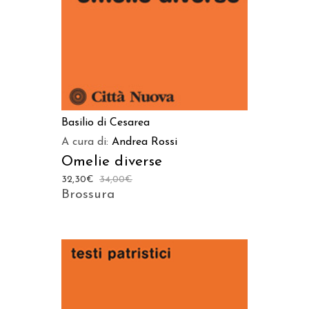
Basilio di Cesarea
A cura di:
Andrea Rossi
Omelie diverse
32,30
€
34,00
€
Brossura