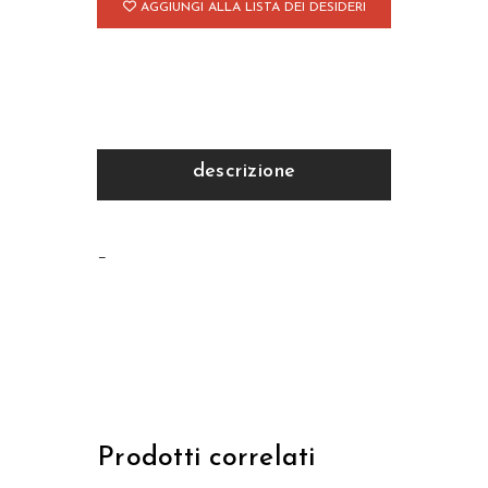
AGGIUNGI ALLA LISTA DEI DESIDERI
descrizione
–
Prodotti correlati