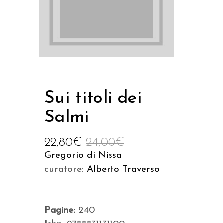
Sui titoli dei
Salmi
22,80
€
24,00
€
Gregorio di Nissa
curatore:
Alberto Traverso
Pagine:
240