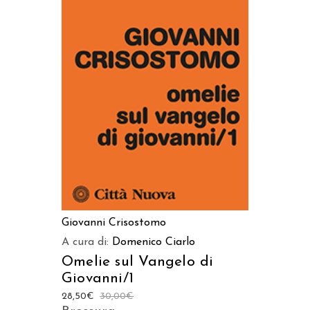
AGGIUNGI AL CARRELLO
Giovanni Crisostomo
A cura di:
Domenico Ciarlo
Omelie sul Vangelo di
Giovanni/1
28,50
€
30,00
€