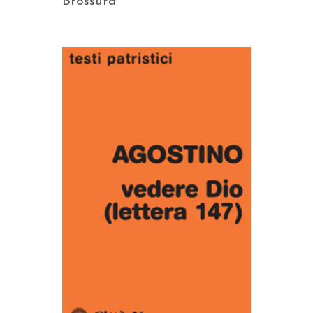
Brossura
AGGIUNGI AL CARRELLO