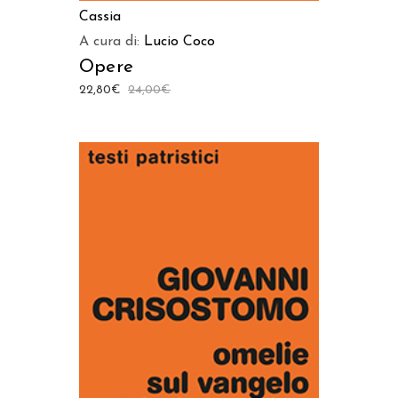
Cassia
A cura di:
Lucio Coco
Opere
22,80
€
24,00
€
AGGIUNGI AL CARRELLO