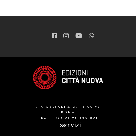
VIA CRESCENZIO, 43 00193
ROMA
TEL. (+39) 06 96 522 201
I servizi