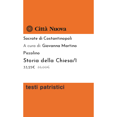
Socrate di Costantinopoli
A cura di:
Giovanna Martino
Piccolino
Storia della Chiesa/1
33,25
€
35,00
€