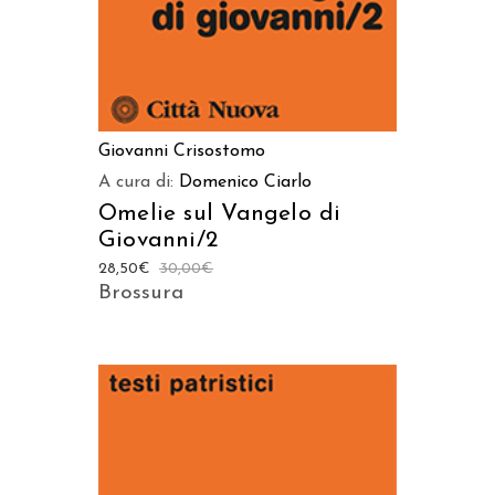
Giovanni Crisostomo
A cura di:
Domenico Ciarlo
Omelie sul Vangelo di
Giovanni/2
28,50
€
30,00
€
Brossura