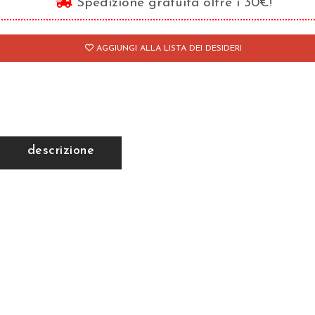
Spedizione gratuita oltre i 30€!
AGGIUNGI ALLA LISTA DEI DESIDERI
descrizione