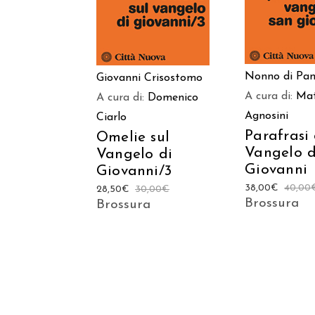
Nonno di Pan
Giovanni Crisostomo
A cura di:
Ma
A cura di:
Domenico
Agnosini
Ciarlo
Parafrasi 
Omelie sul
Vangelo d
Vangelo di
Giovanni
Giovanni/3
38,00
€
40,00
28,50
€
30,00
€
Brossura
Brossura