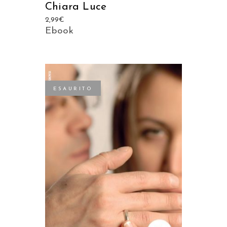
Chiara Luce
2,99
€
Ebook
ESAURITO
LEGGI TUTTO