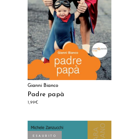
LEGGI TUTTO
Gianni Bianco
Padre papà
1,99
€
ESAURITO