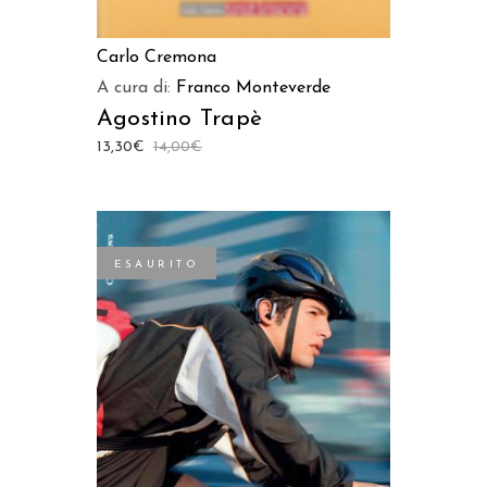
Carlo Cremona
A cura di:
Franco Monteverde
Agostino Trapè
13,30
€
14,00
€
ESAURITO
LEGGI TUTTO