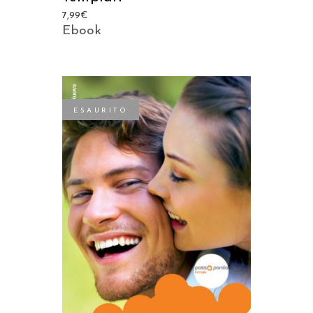
7,99
€
Ebook
ESAURITO
LEGGI TUTTO