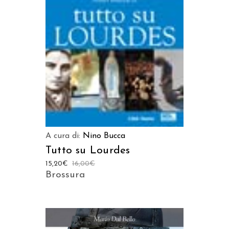
LEGGI TUTTO
A cura di:
Nino Bucca
Tutto su Lourdes
15,20
€
16,00
€
Brossura