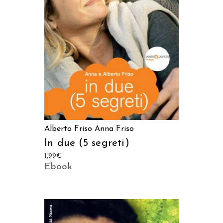
LEGGI TUTTO
Alberto Friso
Anna Friso
In due (5 segreti)
1,99
€
Ebook