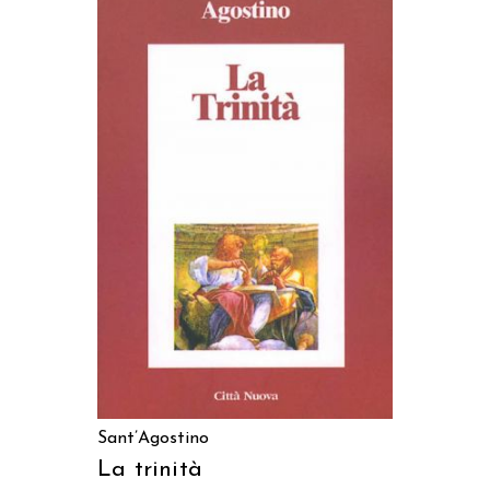
AGGIUNGI AL CARRELLO
Sant’Agostino
La trinità