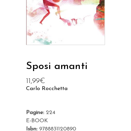
Sposi amanti
11,99
€
Carlo Rocchetta
Pagine:
224
E-BOOK
Isbn:
9788831120890