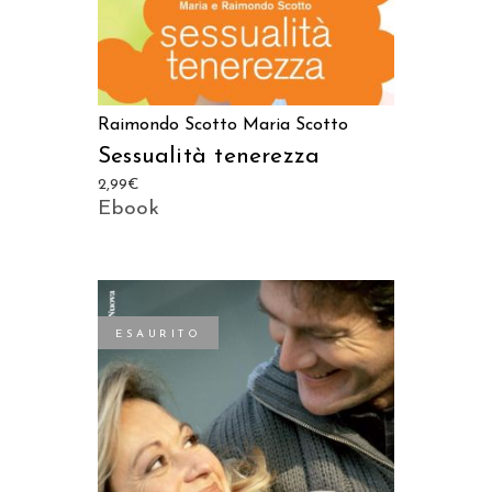
Raimondo Scotto
Maria Scotto
Sessualità tenerezza
2,99
€
Ebook
ESAURITO