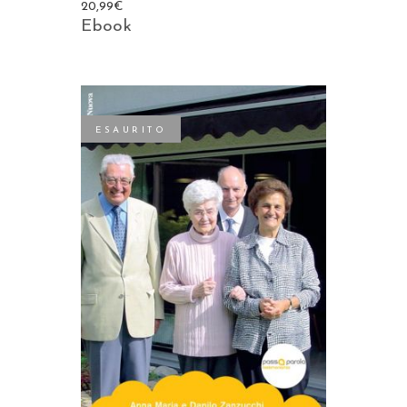
20,99
€
Ebook
ESAURITO
LEGGI TUTTO