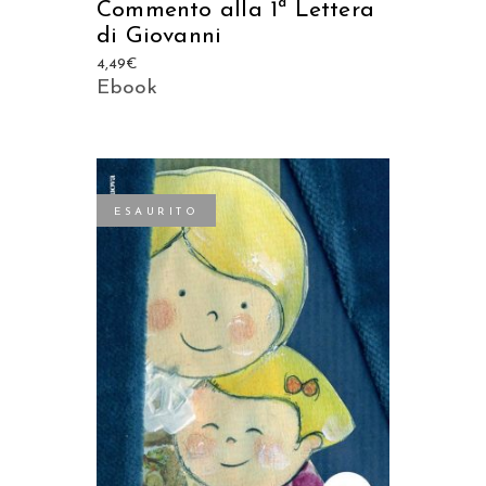
Commento alla 1ª Lettera
di Giovanni
4,49
€
Ebook
ESAURITO
LEGGI TUTTO