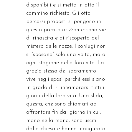
disponibili e si metta in atto il
cammino richiesto. Gli otto
percorsi proposti si pongono in
questo preciso orizzonte: sono vie
di rinascita e di riscoperta del
mistero delle nozze. I coniugi non
si “sposano” solo una volta, ma a
ogni stagione della loro vita. La
grazia stessa del sacramento
vive negli sposi perché essi siano
in grado di ri-innamorarsi tutti i
giorni della loro vita. Una sfida,
questa, che sono chiamati ad
affrontare fin dal giorno in cui,
mano nella mano, sono usciti
dalla chiesa e hanno inaugurato