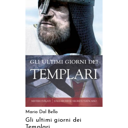
AGGIUNGI AL CARRELLO
Mario Dal Bello
Gli ultimi giorni dei
Templari