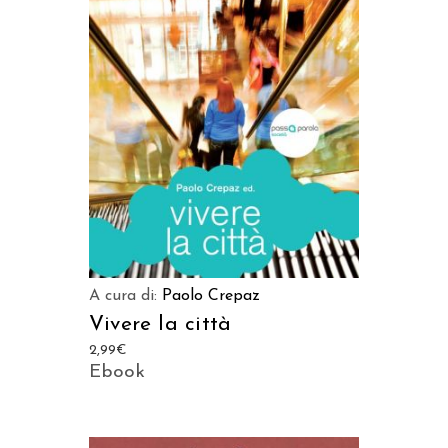
LEGGI TUTTO
A cura di:
Paolo Crepaz
Vivere la città
2,99
€
Ebook