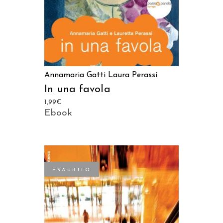
Annamaria Gatti
Laura Perassi
In una favola
1,99
€
Ebook
ESAURITO