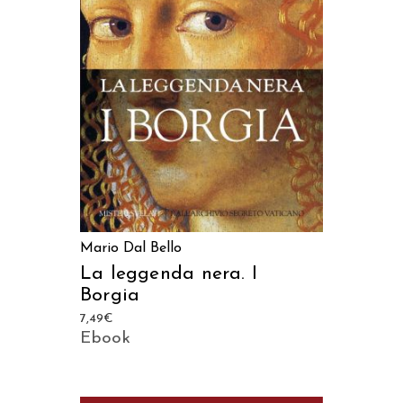
AGGIUNGI AL CARRELLO
Mario Dal Bello
La leggenda nera. I
Borgia
7,49
€
Ebook