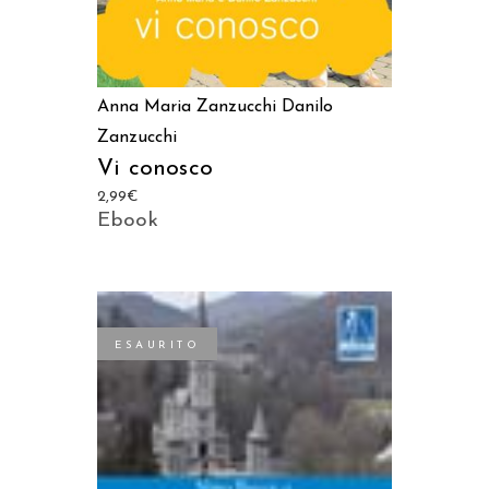
Anna Maria Zanzucchi
Danilo
Zanzucchi
Vi conosco
2,99
€
Ebook
ESAURITO