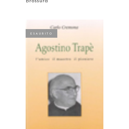
Brossura
ESAURITO
LEGGI TUTTO