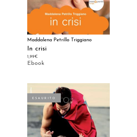
Maddalena Petrillo Triggiano
In crisi
1,99
€
Ebook
ESAURITO