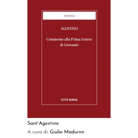
AGGIUNGI AL CARRELLO
Sant’Agostino
A cura di:
Giulio Madurini