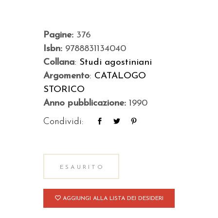
Pagine:
376
Isbn:
9788831134040
Collana
:
Studi agostiniani
Argomento
:
CATALOGO
STORICO
Anno pubblicazione:
1990
Condividi:
ESAURITO
AGGIUNGI ALLA LISTA DEI DESIDERI