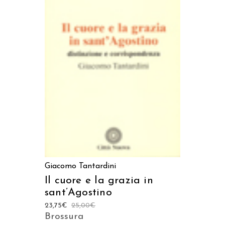
AGGIUNGI AL CARRELLO
Giacomo Tantardini
Il cuore e la grazia in
sant’Agostino
23,75
€
25,00
€
Brossura