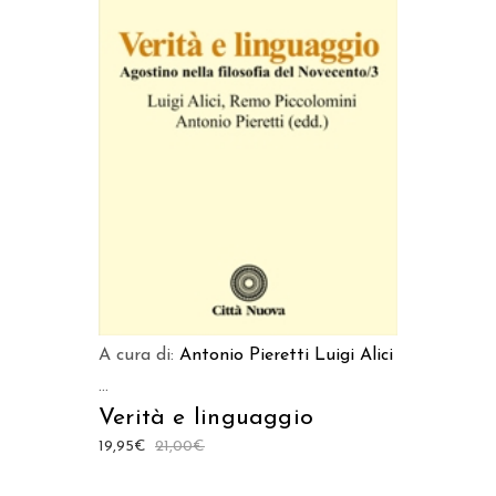
AGGIUNGI AL CARRELLO
A cura di:
Antonio Pieretti
Luigi Alici
...
Verità e linguaggio
19,95
€
21,00
€