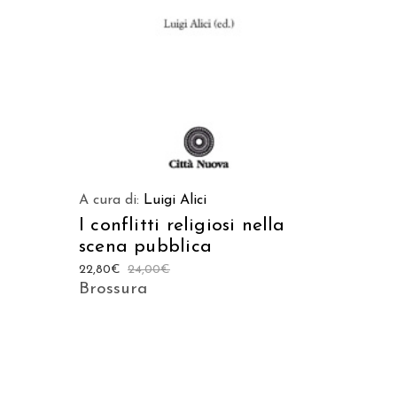
AGGIUNGI AL CARRELLO
A cura di:
Luigi Alici
I conflitti religiosi nella
scena pubblica
22,80
€
24,00
€
Brossura