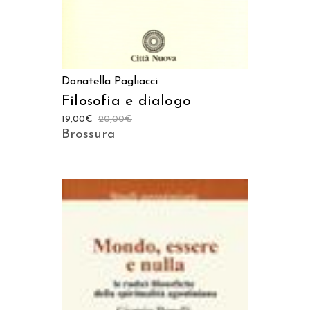
Donatella Pagliacci
Filosofia e dialogo
19,00
€
20,00
€
Brossura