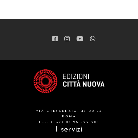
VIA CRESCENZIO, 43 00193
ROMA
TEL. (+39) 06 96 522 201
I servizi