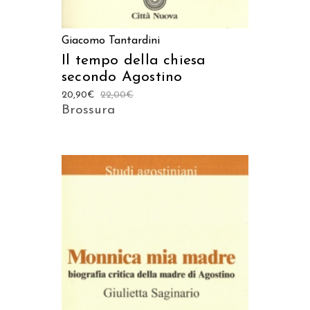
Giacomo Tantardini
Il tempo della chiesa
secondo Agostino
20,90
€
22,00
€
Brossura
AGGIUNGI AL CARRELLO