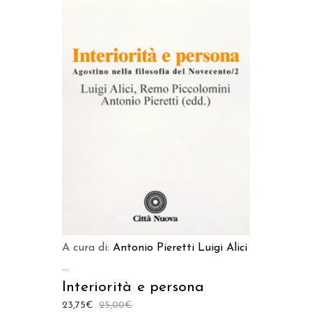
LEGGI TUTTO
A cura di:
Antonio Pieretti
Luigi Alici
...
Interiorità e persona
23,75
€
25,00
€