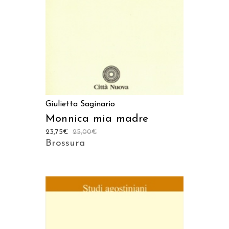
Giulietta Saginario
Monnica mia madre
23,75
€
25,00
€
Brossura