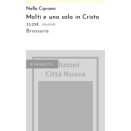
Nello Cipriani
Molti e uno solo in Cristo
33,25
€
35,00
€
Brossura
ESAURITO
LEGGI TUTTO