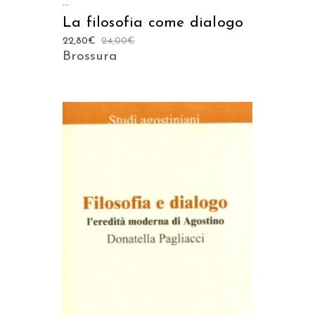
...
La filosofia come dialogo
22,80
€
24,00
€
Brossura
AGGIUNGI AL CARRELLO