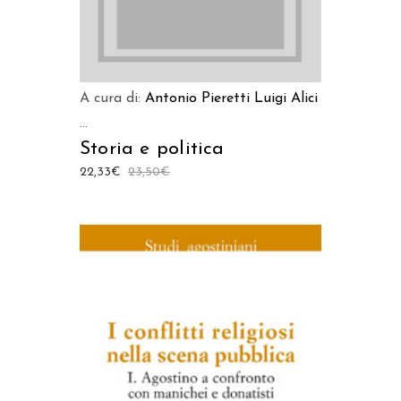
A cura di:
Antonio Pieretti
Luigi Alici
...
Storia e politica
22,33
€
23,50
€