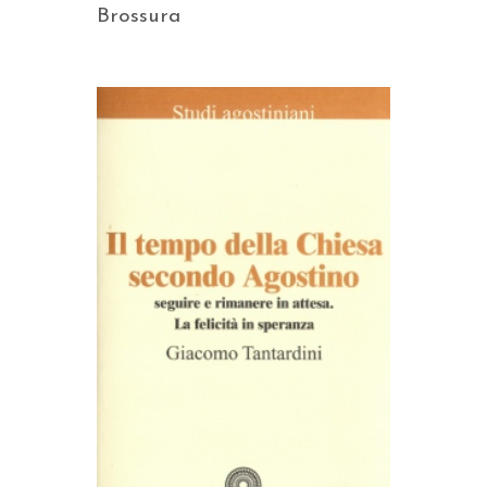
Brossura
AGGIUNGI AL CARRELLO