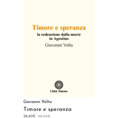
AGGIUNGI AL CARRELLO
Giovanni Volta
Timore e speranza
26,60
€
28,00
€