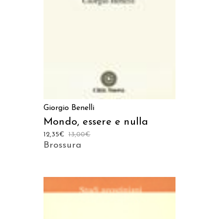
AGGIUNGI AL CARRELLO
Giorgio Benelli
Mondo, essere e nulla
12,35
€
13,00
€
Brossura