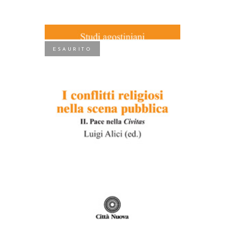
ESAURITO
LEGGI TUTTO