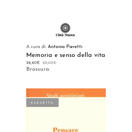
A cura di:
Antonio Pieretti
Memoria e senso della vita
26,60
€
28,00
€
Brossura
ESAURITO