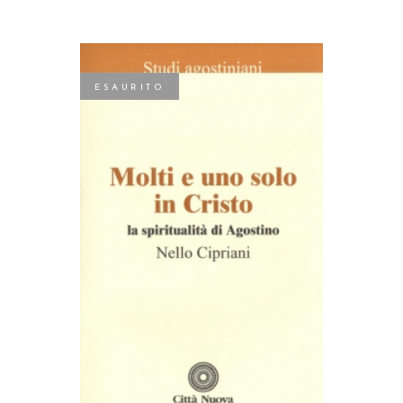
ESAURITO
LEGGI TUTTO