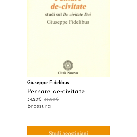
LEGGI TUTTO
Giuseppe Fidelibus
Pensare de-civitate
34,20
€
36,00
€
Brossura