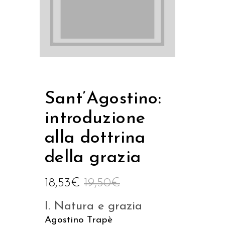
Sant’Agostino:
introduzione
alla dottrina
della grazia
18,53
€
19,50
€
I. Natura e grazia
Agostino Trapè