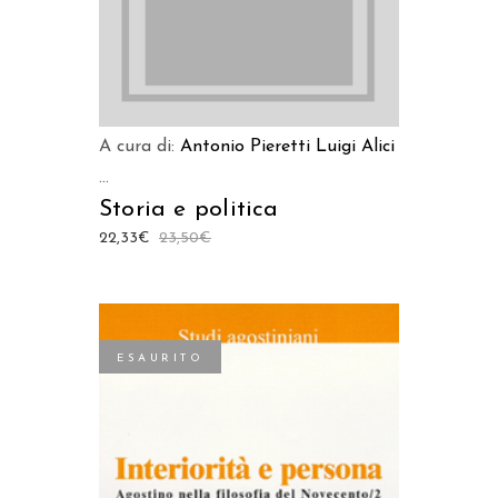
A cura di:
Antonio Pieretti
Luigi Alici
...
Storia e politica
22,33
€
23,50
€
ESAURITO