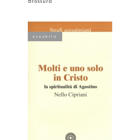
Brossura
ESAURITO
LEGGI TUTTO