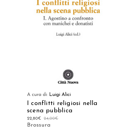
AGGIUNGI AL CARRELLO
A cura di:
Luigi Alici
I conflitti religiosi nella
scena pubblica
22,80
€
24,00
€
Brossura