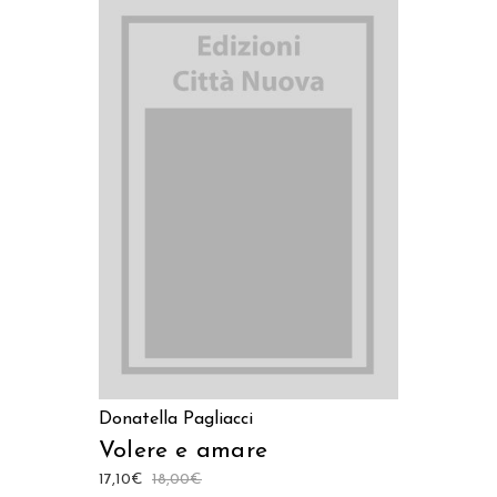
AGGIUNGI AL CARRELLO
Donatella Pagliacci
Volere e amare
17,10
€
18,00
€