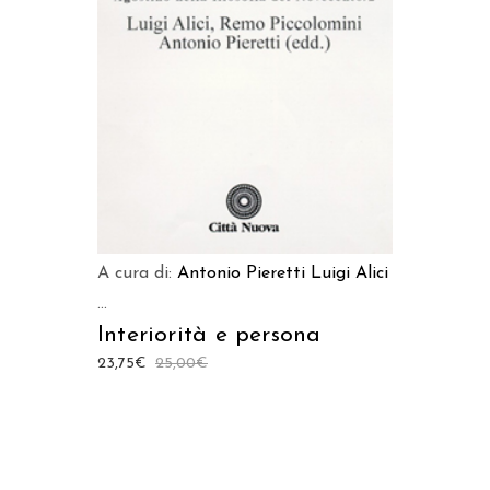
LEGGI TUTTO
A cura di:
Antonio Pieretti
Luigi Alici
...
Interiorità e persona
23,75
€
25,00
€