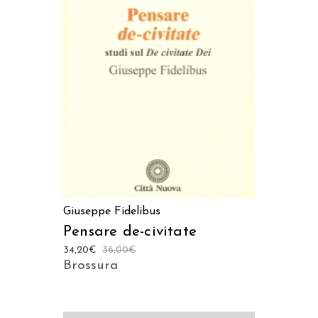
LEGGI TUTTO
Giuseppe Fidelibus
Pensare de-civitate
34,20
€
36,00
€
Brossura