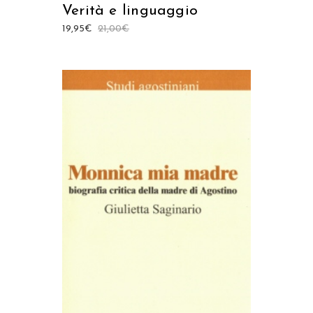
Verità e linguaggio
19,95
€
21,00
€
AGGIUNGI AL CARRELLO