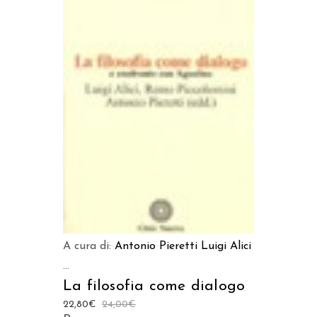
AGGIUNGI AL CARRELLO
A cura di:
Antonio Pieretti
Luigi Alici
...
La filosofia come dialogo
22,80
€
24,00
€