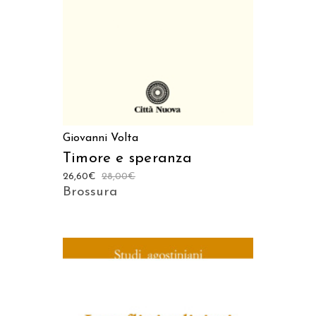
Giovanni Volta
Timore e speranza
26,60
€
28,00
€
Brossura