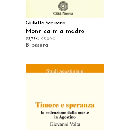
Giulietta Saginario
Monnica mia madre
23,75
€
25,00
€
Brossura
AGGIUNGI AL CARRELLO