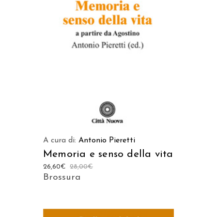
LEGGI TUTTO
A cura di:
Antonio Pieretti
Memoria e senso della vita
26,60
€
28,00
€
Brossura