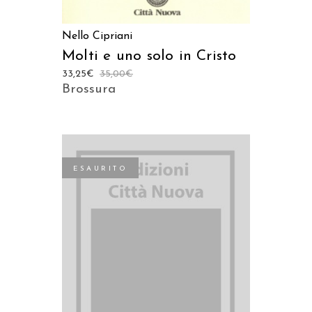
Nello Cipriani
Molti e uno solo in Cristo
33,25
€
35,00
€
Brossura
ESAURITO
LEGGI TUTTO