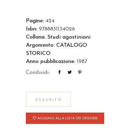
Pagine:
424
Isbn:
9788831134026
Collana
:
Studi agostiniani
Argomento
:
CATALOGO
STORICO
Anno pubblicazione:
1987
Condividi:
ESAURITO
AGGIUNGI ALLA LISTA DEI DESIDERI