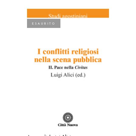
ESAURITO
LEGGI TUTTO