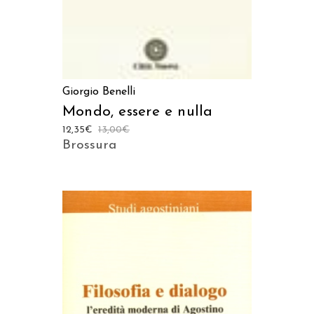
Giorgio Benelli
Mondo, essere e nulla
12,35
€
13,00
€
Brossura