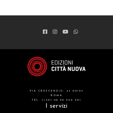
VIA CRESCENZIO, 43 00193
ROMA
TEL. (+39) 06 96 522 201
I servizi