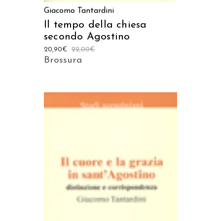
Giacomo Tantardini
Il tempo della chiesa
secondo Agostino
20,90
€
22,00
€
Brossura
AGGIUNGI AL CARRELLO