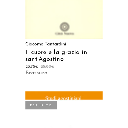
Giacomo Tantardini
Il cuore e la grazia in
sant’Agostino
23,75
€
25,00
€
Brossura
ESAURITO