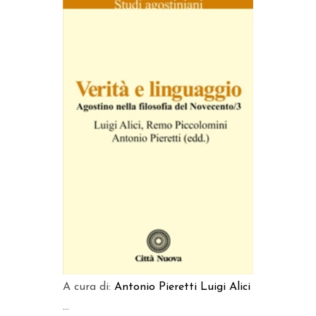
AGGIUNGI AL CARRELLO
A cura di:
Antonio Pieretti
Luigi Alici
...