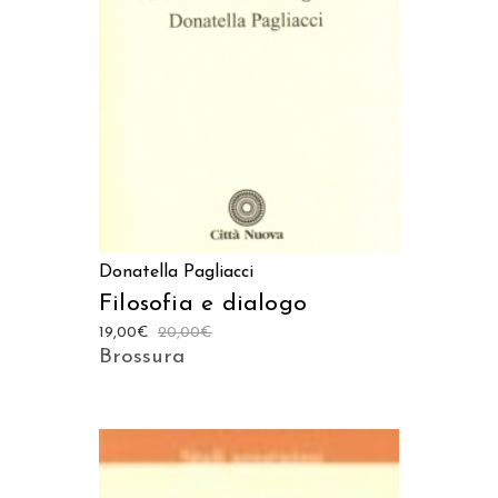
AGGIUNGI AL CARRELLO
Donatella Pagliacci
Filosofia e dialogo
19,00
€
20,00
€
Brossura