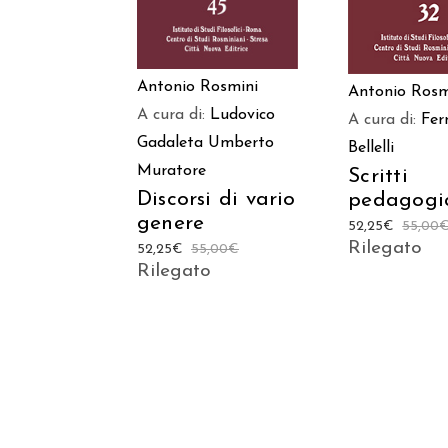
Antonio Rosmini
Antonio Rosm
A cura di:
Ludovico
A cura di:
Fer
Gadaleta
Umberto
Bellelli
Muratore
Scritti
Discorsi di vario
pedagogi
genere
52,25
€
55,00
Rilegato
52,25
€
55,00
€
Rilegato