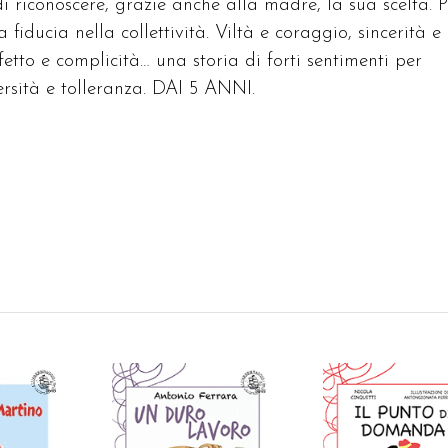
 riconoscere, grazie anche alla madre, la sua scelta. P
a fiducia nella collettività. Viltà e coraggio, sincerità e
tto e complicità… una storia di forti sentimenti per
ersità e tolleranza. DAI 5 ANNI.