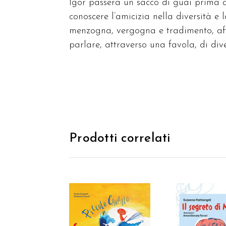
Igor passerà un sacco di guai prima di
conoscere l’amicizia nella diversità e l
menzogna, vergogna e tradimento, affe
parlare, attraverso una favola, di div
Prodotti correlati
AGGIUNGI AL