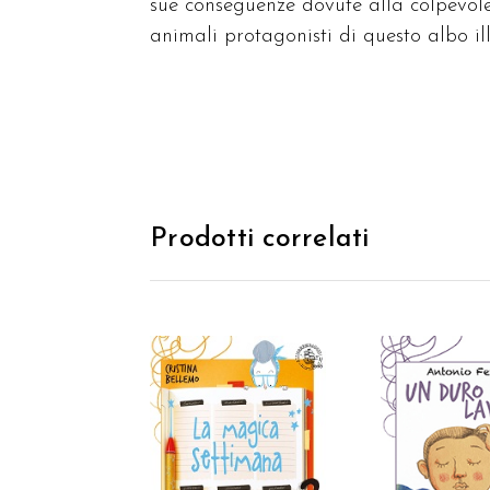
sue conseguenze dovute alla colpevole
animali protagonisti di questo albo ill
Prodotti correlati
AGGIUNGI
AGGIUNGI AL
CARREL
CARRELLO