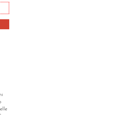
ni
o
elle