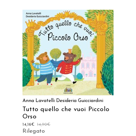
AGGIUNGI AL CARRELLO
Anna Lavatelli
Desideria Guicciardini
Tutto quello che vuoi Piccolo
Orso
14,16
€
14,90
€
Rilegato