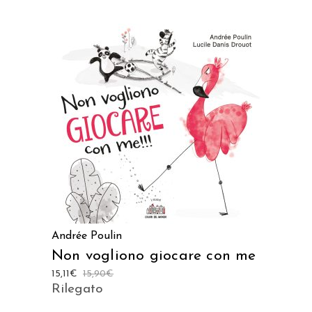
AGGIUNGI AL CARRELLO
Andrée Poulin
Non vogliono giocare con me
15,11
€
15,90
€
Rilegato