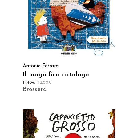
Antonio Ferrara
Il magnifico catalogo
11,40
€
12,00
€
Brossura