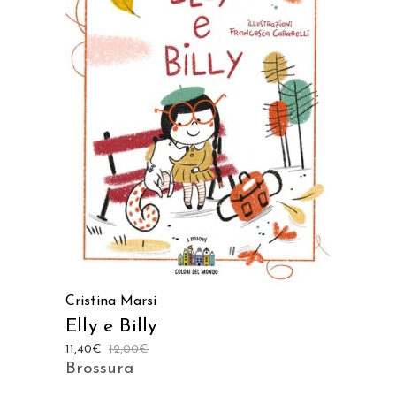
AGGIUNGI AL CARRELLO
Cristina Marsi
Elly e Billy
11,40
€
12,00
€
Brossura