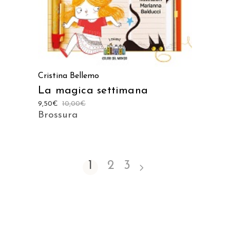
Cristina Bellemo
La magica settimana
9,50
€
10,00
€
Brossura
1
2
3