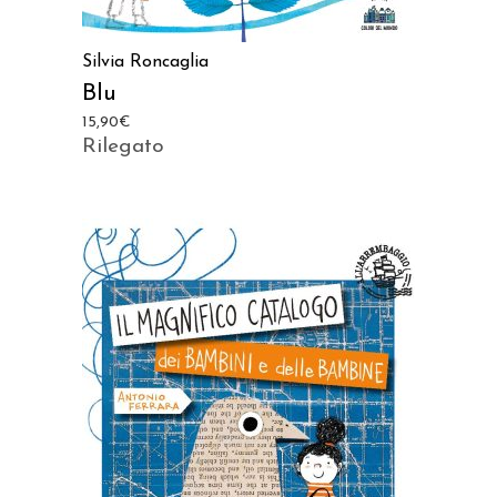
Silvia Roncaglia
Blu
15,90
€
Rilegato
AGGIUNGI AL CARRELLO