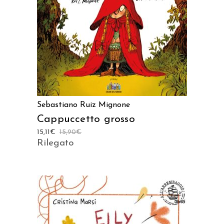
AGGIUNGI AL CARRELLO
Sebastiano Ruiz Mignone
Cappuccetto grosso
15,11
€
15,90
€
Rilegato