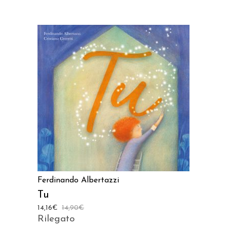
AGGIUNGI AL CARRELLO
Ferdinando Albertazzi
Tu
14,16
€
14,90
€
Rilegato