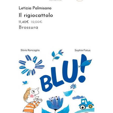
Letizia Palmisano
Il rigiocattolo
11,40
€
12,00
€
Brossura
AGGIUNGI AL CARRELLO