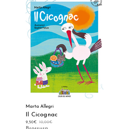
AGGIUNGI AL CARRELLO
Marta Allegri
Il Cicognac
9,50
€
10,00
€
Brossura