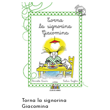
AGGIUNGI AL CARRELLO
Torna la signorina
Giacomina