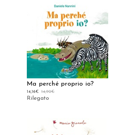
AGGIUNGI AL CARRELLO
Ma perché proprio io?
14,16
€
14,90
€
Rilegato