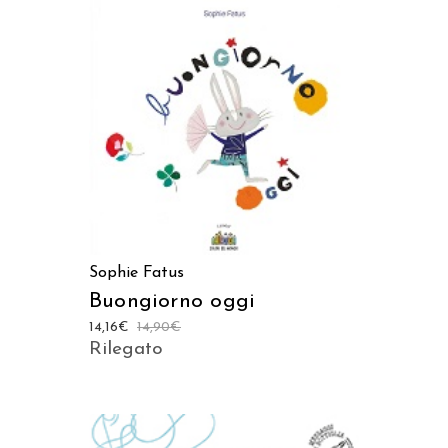
AGGIUNGI AL CARRELLO
Sophie Fatus
Buongiorno oggi
14,16
€
14,90
€
Rilegato