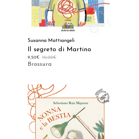
Susanna Mattiangeli
Il segreto di Martino
9,50
€
10,00
€
Brossura