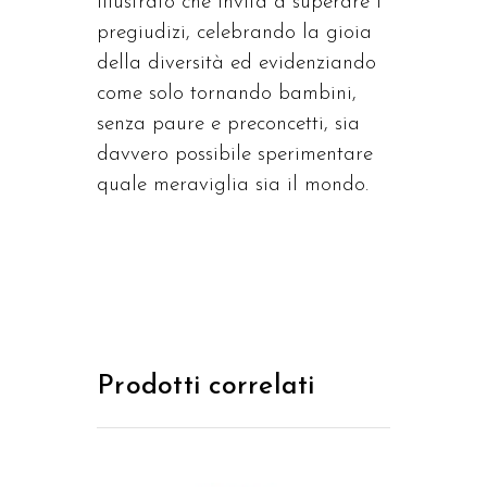
illustrato che invita a superare i
pregiudizi, celebrando la gioia
della diversità ed evidenziando
come solo tornando bambini,
senza paure e preconcetti, sia
davvero possibile sperimentare
quale meraviglia sia il mondo.
Prodotti correlati