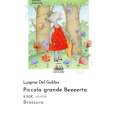
AGGIUNGI AL CARRELLO
Luigina Del Gobbo
Piccola grande Beeeerta
9,50
€
10,00
€
Brossura