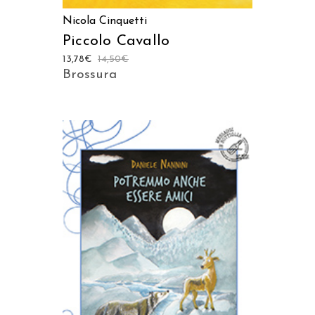
Nicola Cinquetti
Piccolo Cavallo
13,78
€
14,50
€
Brossura
AGGIUNGI AL CARRELLO