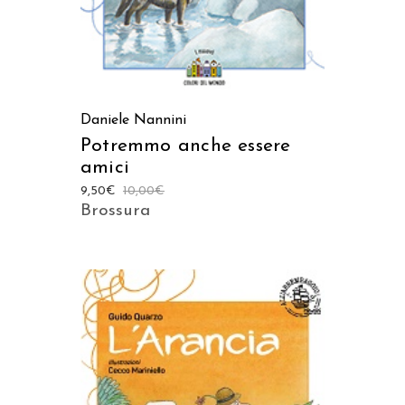
Daniele Nannini
Potremmo anche essere
amici
9,50
€
10,00
€
Brossura