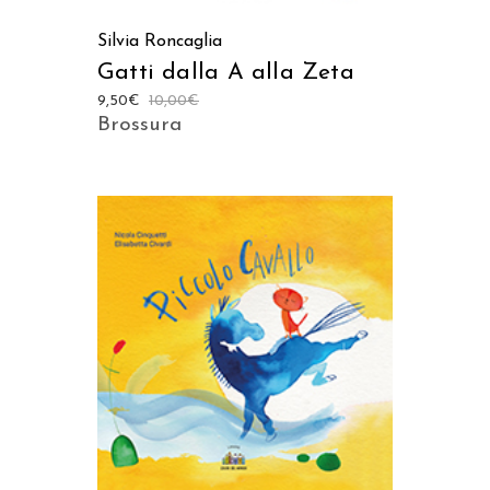
Silvia Roncaglia
Gatti dalla A alla Zeta
9,50
€
10,00
€
Brossura
AGGIUNGI AL CARRELLO