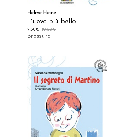
Helme Heine
L’uovo più bello
9,50
€
10,00
€
Brossura
AGGIUNGI AL CARRELLO