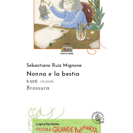
AGGIUNGI AL CARRELLO
Sebastiano Ruiz Mignone
Nonna e la bestia
9,50
€
10,00
€
Brossura