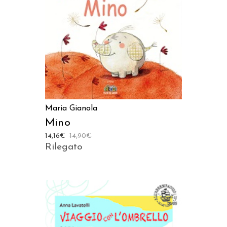
AGGIUNGI AL CARRELLO
Maria Gianola
Mino
14,16
€
14,90
€
Rilegato