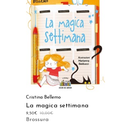
AGGIUNGI AL CARRELLO
Cristina Bellemo
La magica settimana
9,50
€
10,00
€
Brossura