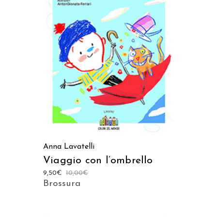
AGGIUNGI AL CARRELLO
Anna Lavatelli
Viaggio con l’ombrello
9,50
€
10,00
€
Brossura