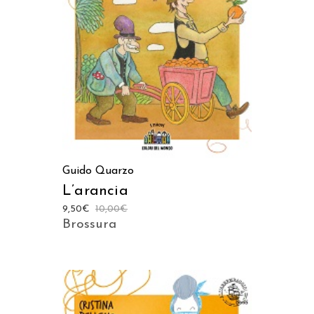
AGGIUNGI AL CARRELLO
Guido Quarzo
L’arancia
9,50
€
10,00
€
Brossura