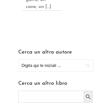
cane, un […]
Cerca un altro autore
Cerca un altro libro
Search Button
Search
for: