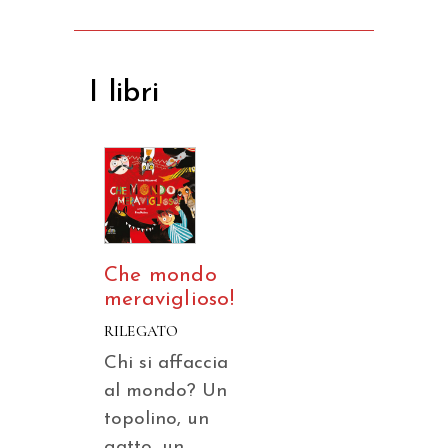
I libri
Che mondo
meraviglioso!
RILEGATO
Chi si affaccia
al mondo? Un
topolino, un
gatto, un