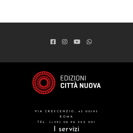
VIA CRESCENZIO, 43 00193
ROMA
TEL. (+39) 06 96 522 201
I servizi