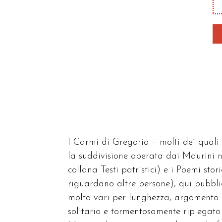
I Carmi di Gregorio – molti dei quali
la suddivisione operata dai Maurini nel
collana Testi patristici) e i Poemi stor
riguardano altre persone), qui pubblica
molto vari per lunghezza, argomento e
solitario e tormentosamente ripiegato s