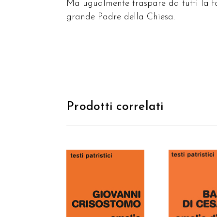
Ma ugualmente traspare da tutti la fo
grande Padre della Chiesa.
Prodotti correlati
AGGIUNGI AL
AGGIUNGI
CARRELLO
CARREL