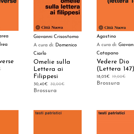
area
Agostino
Giovanni Crisostomo
rea
A cura di:
Giovan
A cura di:
Domenico
Catapano
Ciarlo
verse
Vedere Dio
Omelie sulla
(Lettera 147
Lettera ai
€
Filippesi
18,05
€
19,00
€
Brossura
30,40
€
32,00
€
Brossura