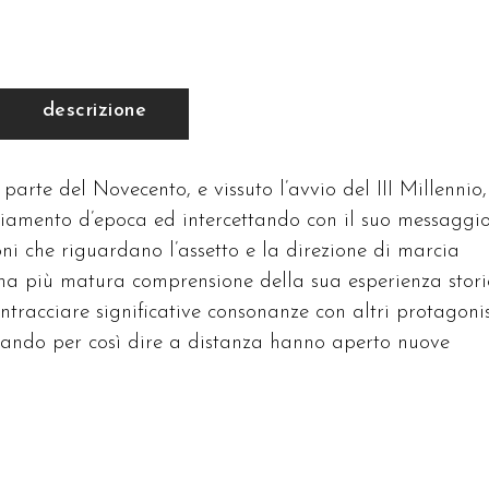
descrizione
rte del Novecento, e vissuto l’avvio del III Millennio,
mbiamento d’epoca ed intercettando con il suo messaggi
ioni che riguardano l’assetto e la direzione di marcia
una più matura comprensione della sua esperienza stori
ntracciare significative consonanze con altri protagonis
ando per così dire a distanza hanno aperto nuove