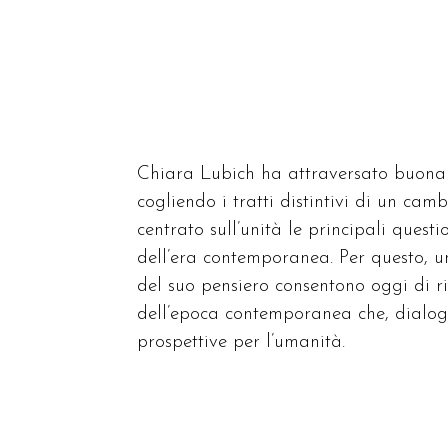
Chiara Lubich ha attraversato buona pa
cogliendo i tratti distintivi di un ca
centrato sull’unità le principali quest
dell’era contemporanea. Per questo, 
del suo pensiero consentono oggi di ri
dell’epoca contemporanea che, dialog
prospettive per l’umanità.