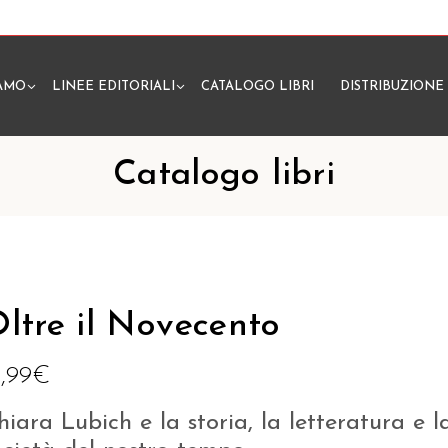
IAMO
LINEE EDITORIALI
CATALOGO LIBRI
DISTRIBUZIONE
N
Catalogo libri
ltre il Novecento
1,99
€
hiara Lubich e la storia, la letteratura e l