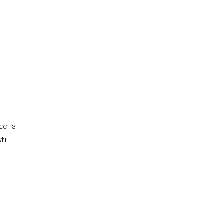
o
ca e
ti