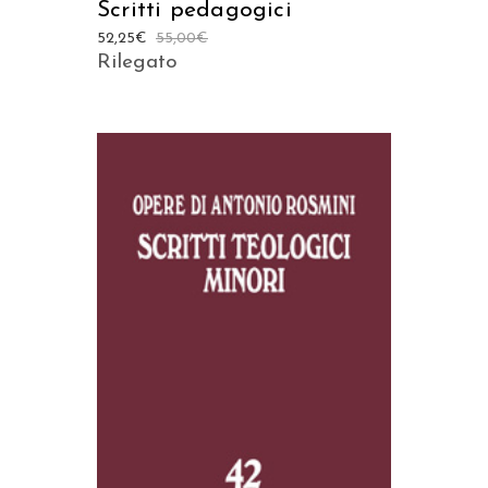
Scritti pedagogici
52,25
€
55,00
€
Rilegato
AGGIUNGI AL CARRELLO