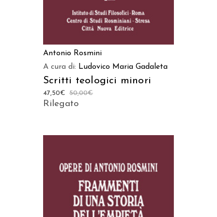
Antonio Rosmini
A cura di:
Ludovico Maria Gadaleta
Scritti teologici minori
47,50
€
50,00
€
Rilegato