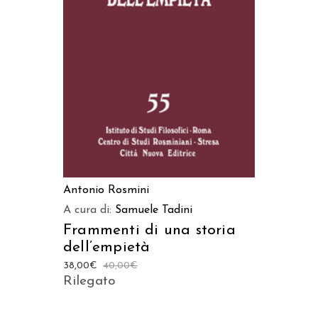
AGGIUNGI AL CARRELLO
Antonio Rosmini
A cura di:
Samuele Tadini
Frammenti di una storia
dell’empietà
38,00
€
40,00
€
Rilegato