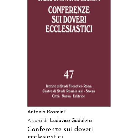
AGGIUNGI AL CARRELLO
Antonio Rosmini
A cura di:
Ludovico Gadaleta
Conferenze sui doveri
ecclesiastici