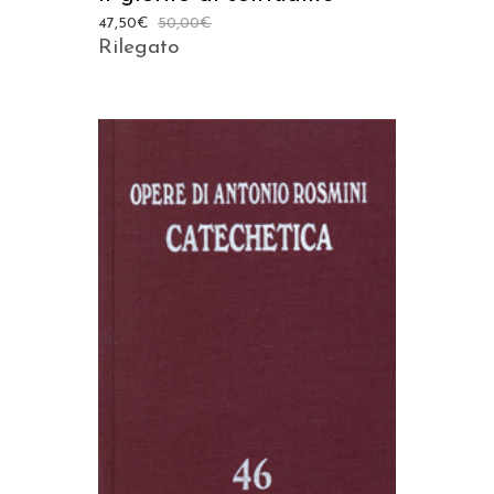
47,50
€
50,00
€
Rilegato
AGGIUNGI AL CARRELLO