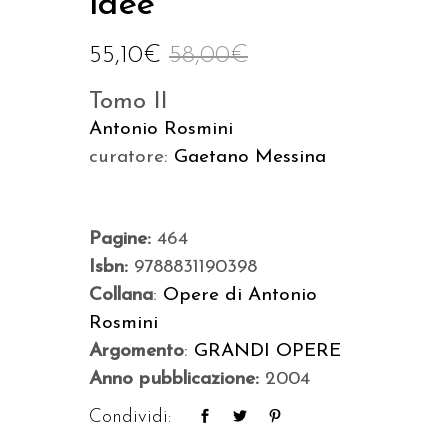
idee
55,10
€
58,00
€
Tomo II
Antonio Rosmini
curatore:
Gaetano Messina
Pagine:
464
Isbn:
9788831190398
Collana
:
Opere di Antonio
Rosmini
Argomento
:
GRANDI OPERE
Anno pubblicazione:
2004
Condividi: