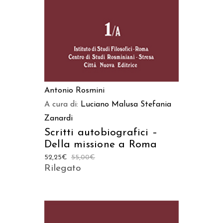
Antonio Rosmini
A cura di:
Luciano Malusa
Stefania
Zanardi
Scritti autobiografici –
Della missione a Roma
52,25
€
55,00
€
Rilegato