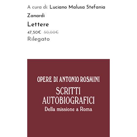
A cura di:
Luciano Malusa
Stefania
Zanardi
Lettere
47,50
€
50,00
€
Rilegato
AGGIUNGI AL CARRELLO