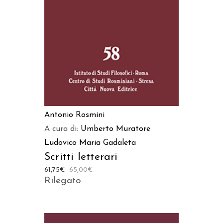
AGGIUNGI AL CARRELLO
Antonio Rosmini
A cura di:
Umberto Muratore
Ludovico Maria Gadaleta
Scritti letterari
61,75
€
65,00
€
Rilegato