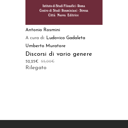
Antonio Rosmini
A cura di:
Ludovico Gadaleta
Umberto Muratore
Discorsi di vario genere
52,25
€
55,00
€
Rilegato