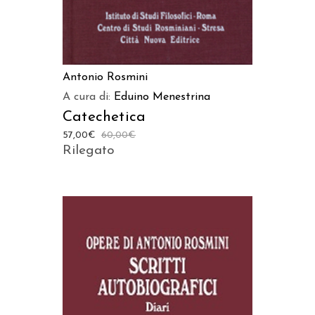
Antonio Rosmini
A cura di:
Eduino Menestrina
Catechetica
57,00
€
60,00
€
Rilegato