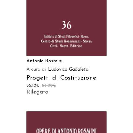
Antonio Rosmini
A cura di:
Ludovico Gadaleta
Progetti di Costituzione
55,10
€
58,00
€
Rilegato