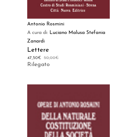
Antonio Rosmini
A cura di:
Luciano Malusa
Stefania
Zanardi
Lettere
47,50
€
50,00
€
Rilegato