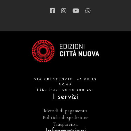
VIA CRESCENZIO, 43 00193
ROMA
TEL. (+39) 06 96 522 201
I servizi
Metodi di pagamento
Politiche di spedizione
Trasparenza