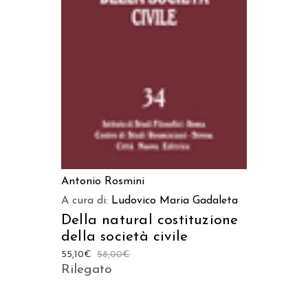
AGGIUNGI AL CARRELLO
Antonio Rosmini
A cura di:
Ludovico Maria Gadaleta
Della natural costituzione
della società civile
55,10
€
58,00
€
Rilegato