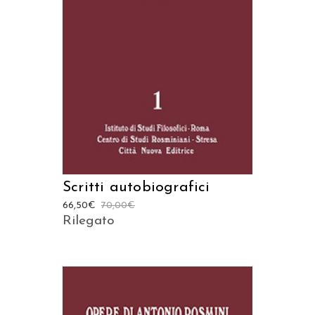
AGGIUNGI AL CARRELLO
Scritti autobiografici
66,50
€
70,00
€
Rilegato