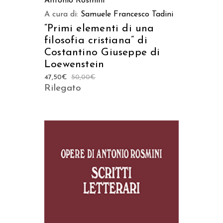
Antonio Rosmini
A cura di:
Samuele Francesco Tadini
“Primi elementi di una
filosofia cristiana” di
Costantino Giuseppe di
Loewenstein
47,50
€
50,00
€
Rilegato