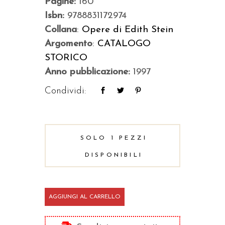
Pagine:
160
Isbn:
9788831172974
Collana
:
Opere di Edith Stein
Argomento
:
CATALOGO
STORICO
Anno pubblicazione:
1997
Condividi:
SOLO 1 PEZZI
DISPONIBILI
Natura,
AGGIUNGI AL CARRELLO
persona,
mistica