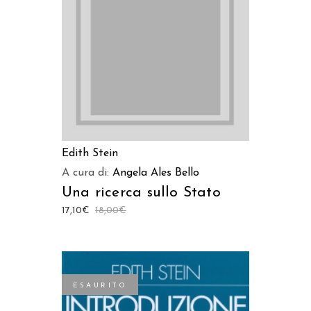
LEGGI TUTTO
Edith Stein
A cura di:
Angela Ales Bello
Una ricerca sullo Stato
17,10
€
18,00
€
ESAURITO