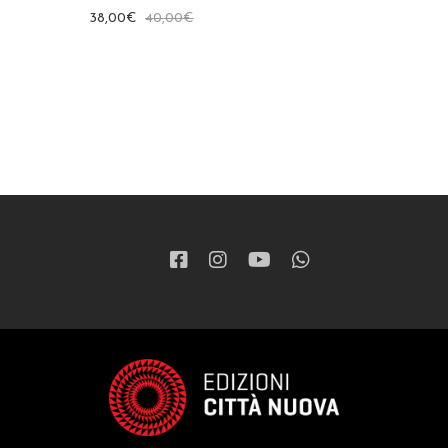
38,00
€
40,00
€