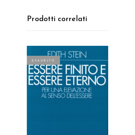
Prodotti correlati
ESAURITO
LEGGI TUTTO