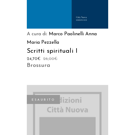
A cura di:
Marco Paolinelli
Anna
Maria Pezzella
Scritti spirituali I
24,70
€
26,00
€
Brossura
ESAURITO