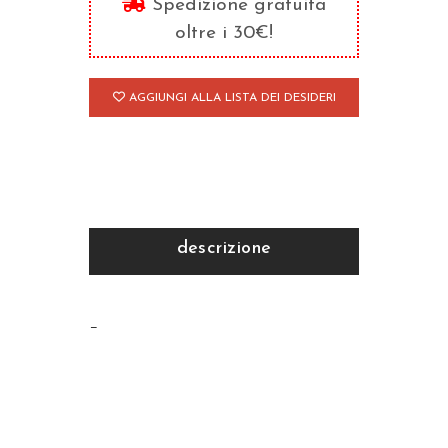
Spedizione gratuita
quantità
oltre i 30€!
AGGIUNGI ALLA LISTA DEI DESIDERI
descrizione
–