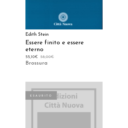
Edith Stein
Essere finito e essere
eterno
55,10
€
58,00
€
Brossura
ESAURITO