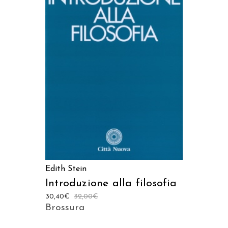
LEGGI TUTTO
Edith Stein
Introduzione alla filosofia
30,40
€
32,00
€
Brossura