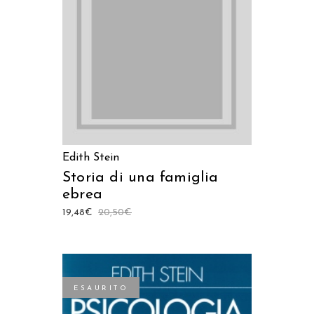
LEGGI TUTTO
Edith Stein
Storia di una famiglia
ebrea
19,48
€
20,50
€
ESAURITO