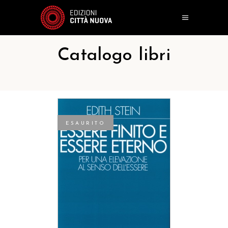
Catalogo libri
ESAURITO