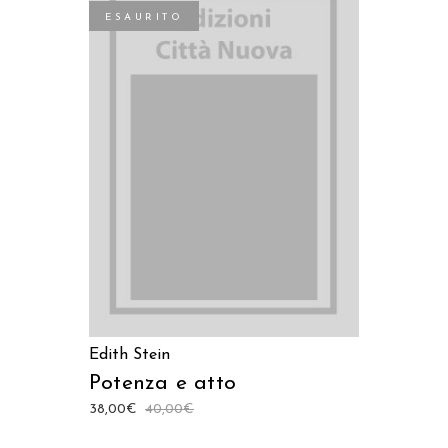
ESAURITO
LEGGI TUTTO
Edith Stein
Potenza e atto
38,00
€
40,00
€