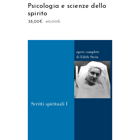
Psicologia e scienze dello
spirito
38,00
€
40,00
€
AGGIUNGI AL CARRELLO