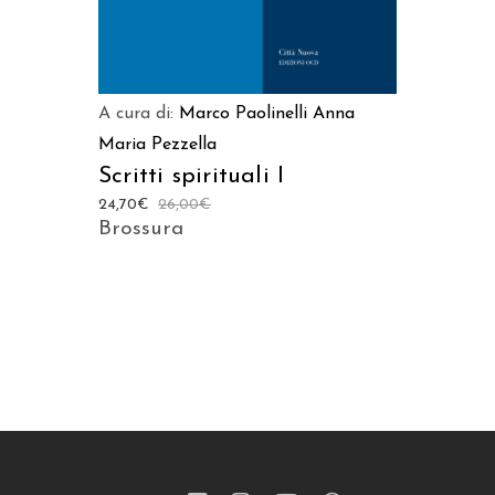
A cura di:
Marco Paolinelli
Anna
Maria Pezzella
Scritti spirituali I
24,70
€
26,00
€
Brossura