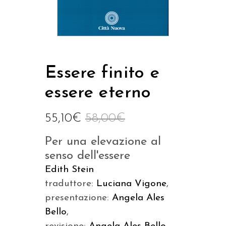
Essere finito e
essere eterno
55,10
€
58,00
€
Per una elevazione al
senso dell'essere
Edith Stein
traduttore:
Luciana Vigone
,
presentazione:
Angela Ales
Bello
,