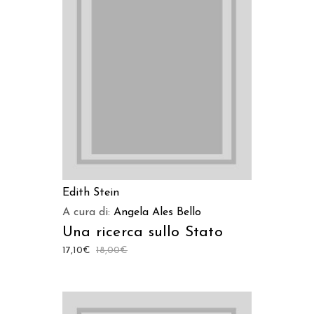
LEGGI TUTTO
Edith Stein
A cura di:
Angela Ales Bello
Una ricerca sullo Stato
17,10
€
18,00
€