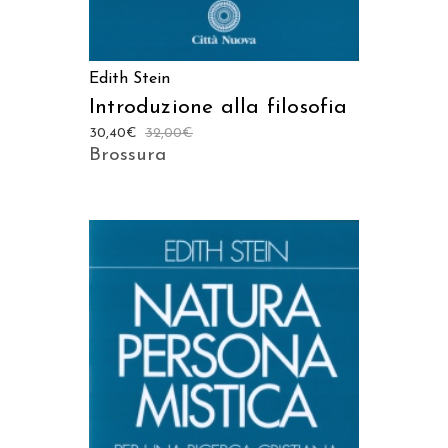
Edith Stein
Introduzione alla filosofia
30,40
€
32,00
€
Brossura
AGGIUNGI AL CARRELLO