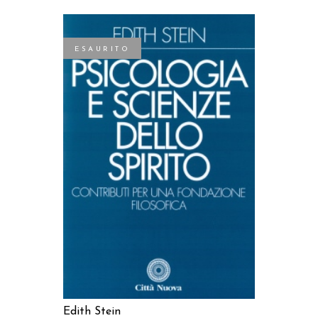
ESAURITO
LEGGI TUTTO
Edith Stein