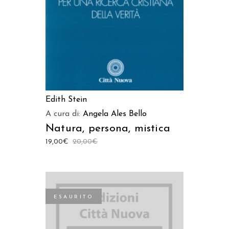
Edith Stein
A cura di:
Angela Ales Bello
Natura, persona, mistica
19,00
€
20,00
€
ESAURITO