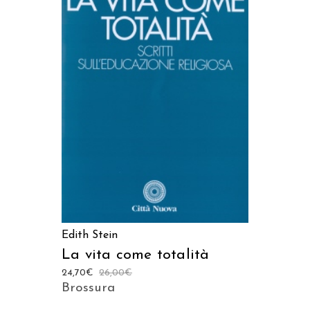
AGGIUNGI AL CARRELLO
Edith Stein
La vita come totalità
24,70
€
26,00
€
Brossura