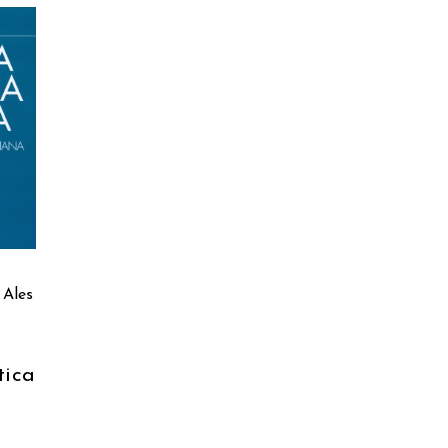
 Ales
tica