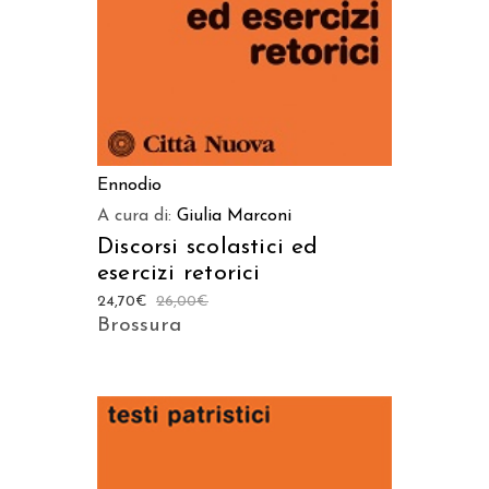
Ennodio
A cura di:
Giulia Marconi
Discorsi scolastici ed
esercizi retorici
24,70
€
26,00
€
Brossura