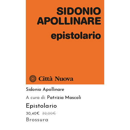
AGGIUNGI AL CARRELLO
Sidonio Apollinare
A cura di:
Patrizia Mascoli
Epistolario
30,40
€
32,00
€
Brossura