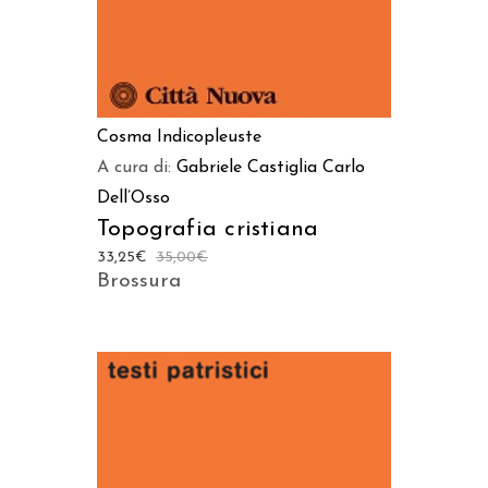
Cosma Indicopleuste
A cura di:
Gabriele Castiglia
Carlo
Dell’Osso
Topografia cristiana
33,25
€
35,00
€
Brossura