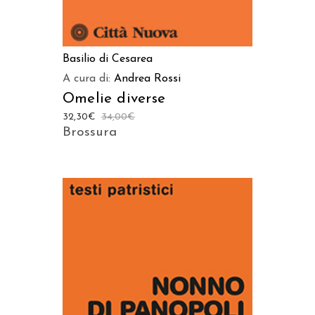
Basilio di Cesarea
A cura di:
Andrea Rossi
Omelie diverse
32,30
€
34,00
€
Brossura