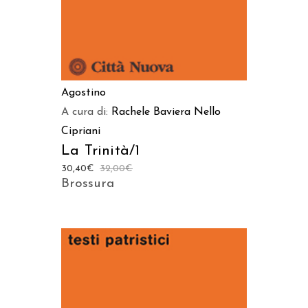
Agostino
A cura di:
Rachele Baviera
Nello
Cipriani
La Trinità/1
30,40
€
32,00
€
Brossura