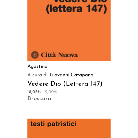
Agostino
A cura di:
Giovanni Catapano
Vedere Dio (Lettera 147)
18,05
€
19,00
€
Brossura