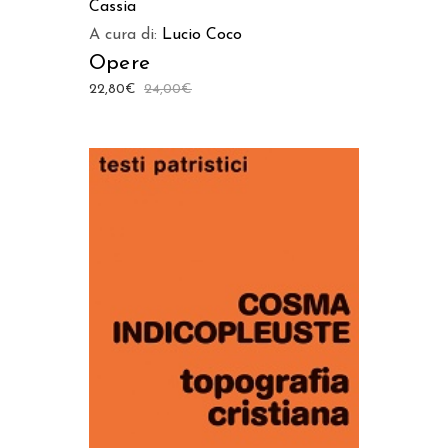
Cassia
A cura di:
Lucio Coco
Opere
22,80
€
24,00
€
AGGIUNGI AL CARRELLO