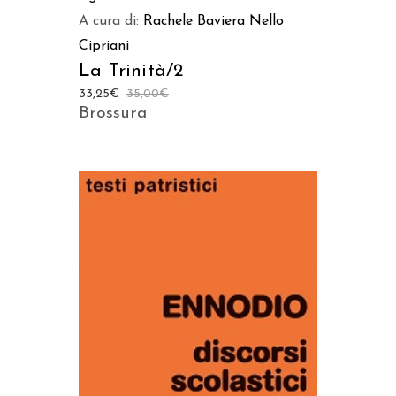
A cura di:
Rachele Baviera
Nello
Cipriani
La Trinità/2
33,25
€
35,00
€
Brossura
AGGIUNGI AL CARRELLO