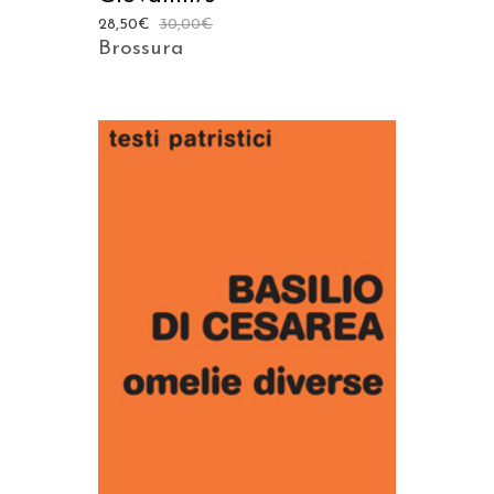
28,50
€
30,00
€
Brossura
AGGIUNGI AL CARRELLO