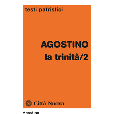
AGGIUNGI AL CARRELLO
Agostino