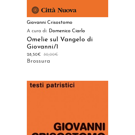
Giovanni Crisostomo
A cura di:
Domenico Ciarlo
Omelie sul Vangelo di
Giovanni/1
28,50
€
30,00
€
Brossura