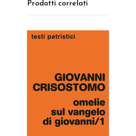
Prodotti correlati
AGGIUNGI AL CARRELLO