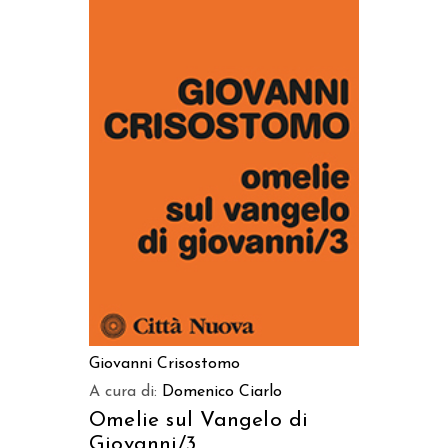
AGGIUNGI AL CARRELLO
Giovanni Crisostomo
A cura di:
Domenico Ciarlo
Omelie sul Vangelo di
Giovanni/3