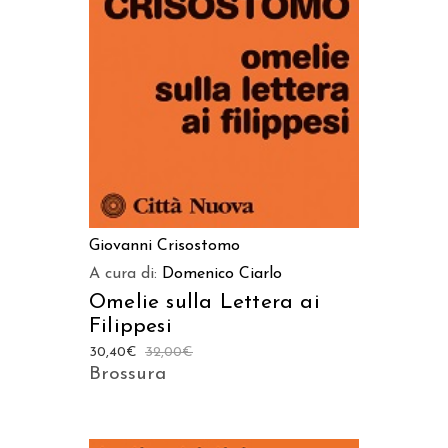
AGGIUNGI AL CARRELLO
Giovanni Crisostomo
A cura di:
Domenico Ciarlo
Omelie sulla Lettera ai
Filippesi
30,40
€
32,00
€
Brossura