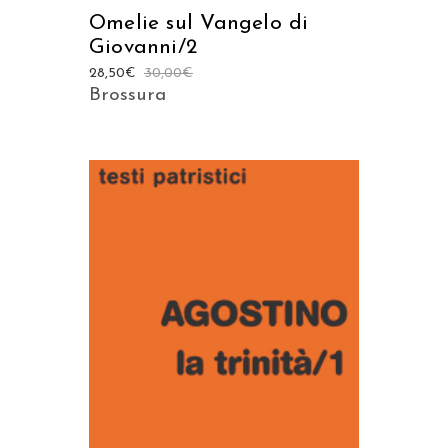
Omelie sul Vangelo di
Giovanni/2
28,50
€
30,00
€
Brossura
AGGIUNGI AL CARRELLO