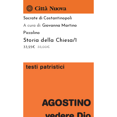
Socrate di Costantinopoli
A cura di:
Giovanna Martino
Piccolino
Storia della Chiesa/1
33,25
€
35,00
€
AGGIUNGI AL CARRELLO