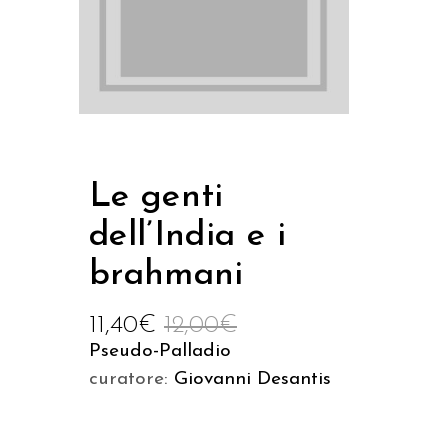
Le genti
dell’India e i
brahmani
11,40
€
12,00
€
Pseudo-Palladio
curatore:
Giovanni Desantis