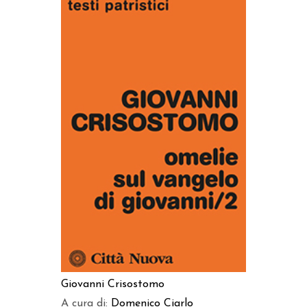
AGGIUNGI AL CARRELLO
Giovanni Crisostomo
A cura di:
Domenico Ciarlo