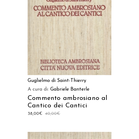
AGGIUNGI AL CARRELLO
Guglielmo di Saint-Thierry
A cura di:
Gabriele Banterle
Commento ambrosiano al
Cantico dei Cantici
38,00
€
40,00
€