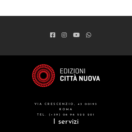
VIA CRESCENZIO, 43 00193
ROMA
TEL. (+39) 06 96 522 201
I servizi