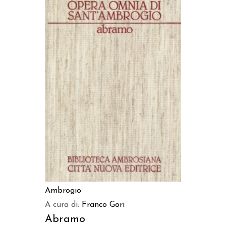
LEGGI TUTTO
Ambrogio
A cura di:
Franco Gori
Abramo