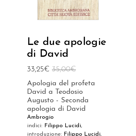
Le due apologie
di David
33,25
€
35,00
€
Apologia del profeta
David a Teodosio
Augusto - Seconda
apologia di David
Ambrogio
indici:
Filippo Lucidi
,
introduzione:
Filippo Lucidi
,