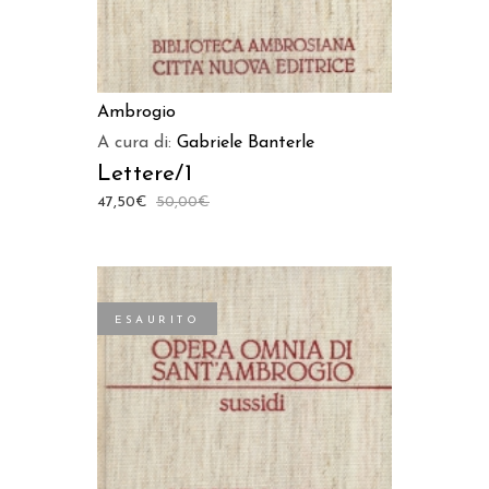
Ambrogio
A cura di:
Gabriele Banterle
Lettere/1
47,50
€
50,00
€
ESAURITO