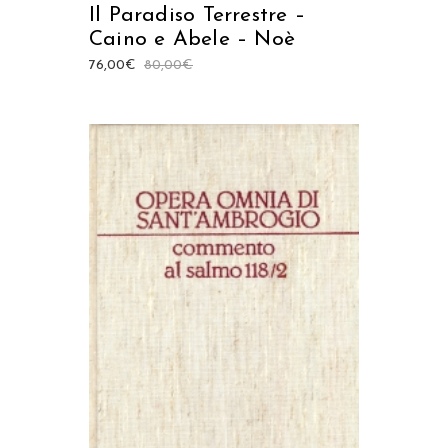
Il Paradiso Terrestre –
Caino e Abele – Noè
76,00
€
80,00
€
AGGIUNGI AL CARRELLO