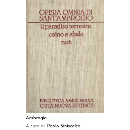
AGGIUNGI AL CARRELLO
Ambrogio
A cura di:
Paolo Siniscalco