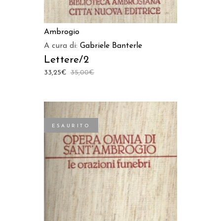
Ambrogio
A cura di:
Gabriele Banterle
Lettere/2
33,25
€
35,00
€
ESAURITO
LEGGI TUTTO