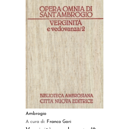
AGGIUNGI AL CARRELLO
Ambrogio
A cura di:
Franco Gori