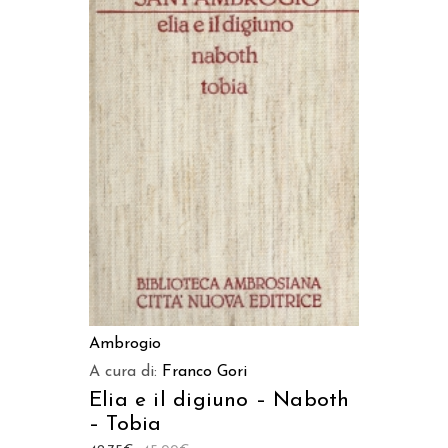
AGGIUNGI AL CARRELLO
Ambrogio
A cura di:
Franco Gori
Elia e il digiuno – Naboth
– Tobia