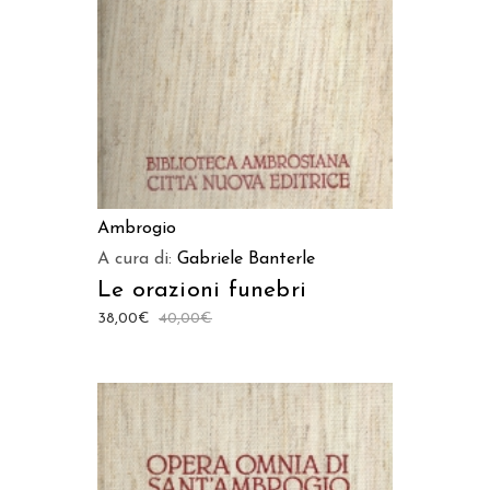
Ambrogio
A cura di:
Gabriele Banterle
Le orazioni funebri
38,00
€
40,00
€