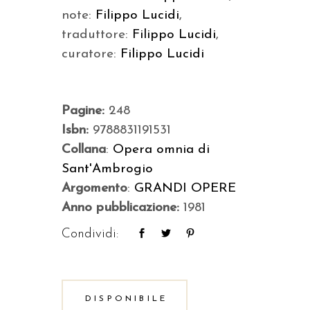
note:
Filippo Lucidi
,
traduttore:
Filippo Lucidi
,
curatore:
Filippo Lucidi
Pagine:
248
Isbn:
9788831191531
Collana
:
Opera omnia di
Sant'Ambrogio
Argomento
:
GRANDI OPERE
Anno pubblicazione:
1981
Condividi:
DISPONIBILE