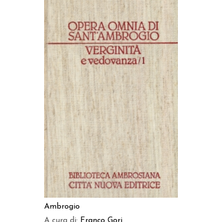
AGGIUNGI AL CARRELLO
Ambrogio
A cura di:
Franco Gori