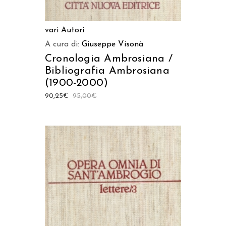
vari Autori
A cura di:
Giuseppe Visonà
Cronologia Ambrosiana /
Bibliografia Ambrosiana
(1900-2000)
90,25
€
95,00
€