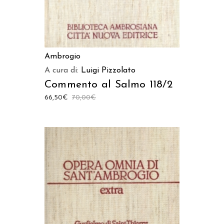
Ambrogio
A cura di:
Luigi Pizzolato
Commento al Salmo 118/2
66,50
€
70,00
€