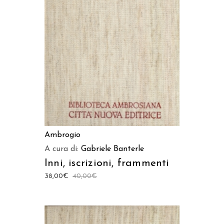
AGGIUNGI AL CARRELLO
Ambrogio
A cura di:
Gabriele Banterle
Inni, iscrizioni, frammenti
38,00
€
40,00
€