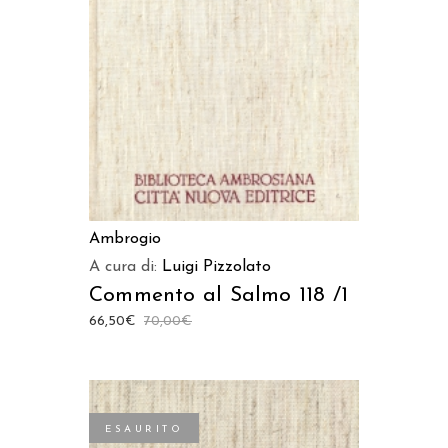
LEGGI TUTTO
Ambrogio
A cura di:
Luigi Pizzolato
Commento al Salmo 118 /1
66,50
€
70,00
€
ESAURITO