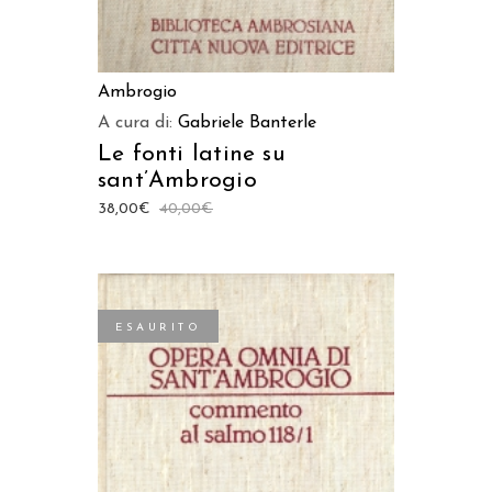
Ambrogio
A cura di:
Gabriele Banterle
Le fonti latine su
sant’Ambrogio
38,00
€
40,00
€
ESAURITO