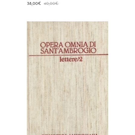
38,00
€
40,00
€
AGGIUNGI AL CARRELLO