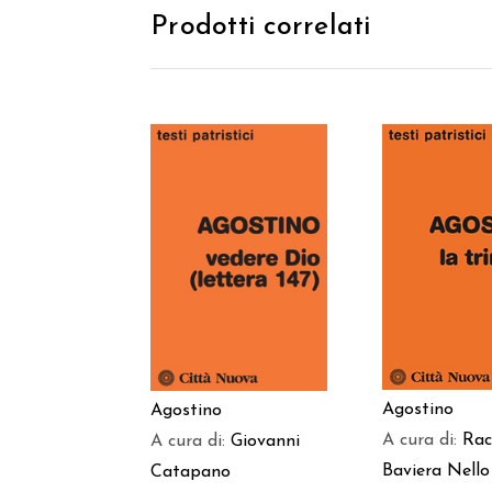
Prodotti correlati
AGGIUNGI
AGGIUNGI AL
CARREL
CARRELLO
Agostino
Agostino
A cura di:
Rac
A cura di:
Giovanni
Baviera
Nello
Catapano