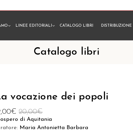
IAMO
LINEE EDITORIALI
CATALOGO LIBRI
DISTRIBUZIONE
N
Catalogo libri
a vocazione dei popoli
9,00
€
20,00
€
ospero di Aquitania
uratore:
Maria Antonietta Barbara