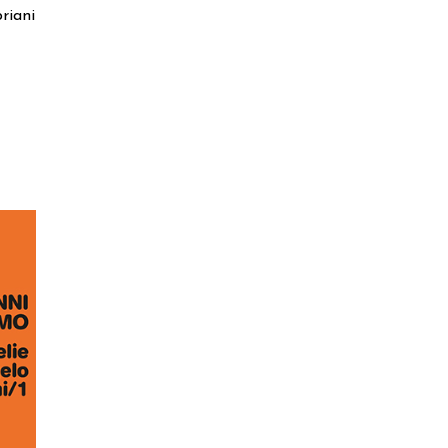
riani