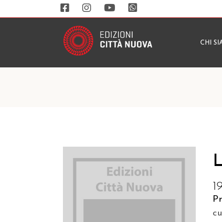
CHI S
L
1
Pr
c