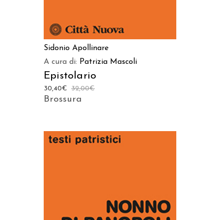
Sidonio Apollinare
A cura di:
Patrizia Mascoli
Epistolario
30,40
€
32,00
€
Brossura