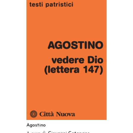
AGGIUNGI AL CARRELLO
Agostino