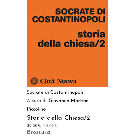
AGGIUNGI AL CARRELLO
Socrate di Costantinopoli
A cura di:
Giovanna Martino
Piccolino
Storia della Chiesa/2
32,30
€
34,00
€
Brossura