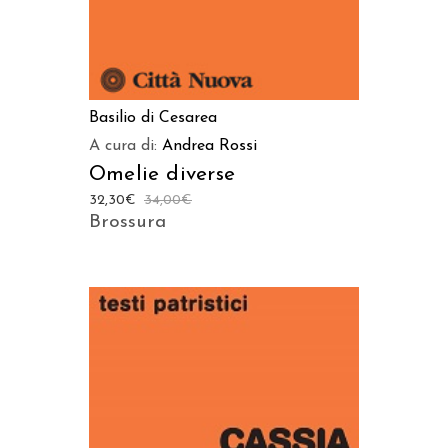
Basilio di Cesarea
A cura di:
Andrea Rossi
Omelie diverse
32,30
€
34,00
€
Brossura