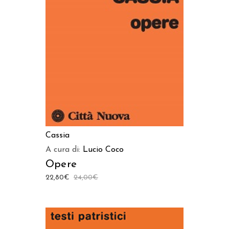
AGGIUNGI AL CARRELLO
Cassia
A cura di:
Lucio Coco
Opere
22,80
€
24,00
€