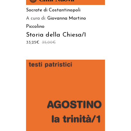
Socrate di Costantinopoli
A cura di:
Giovanna Martino
Piccolino
Storia della Chiesa/1
33,25
€
35,00
€
AGGIUNGI AL CARRELLO