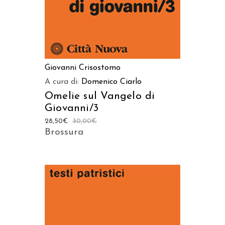
Giovanni Crisostomo
A cura di:
Domenico Ciarlo
Omelie sul Vangelo di
Giovanni/3
28,50
€
30,00
€
Brossura