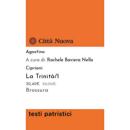
Agostino
A cura di:
Rachele Baviera
Nello
Cipriani
La Trinità/1
30,40
€
32,00
€
Brossura