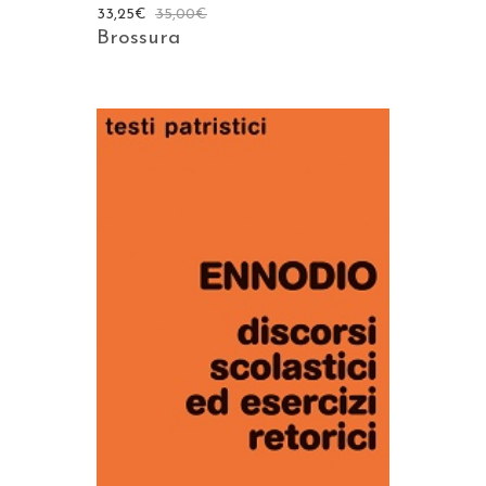
33,25
€
35,00
€
Brossura
AGGIUNGI AL CARRELLO