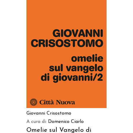
AGGIUNGI AL CARRELLO
Giovanni Crisostomo
A cura di:
Domenico Ciarlo
Omelie sul Vangelo di