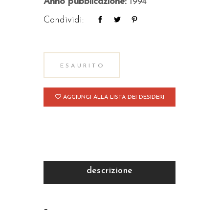
Anno pubblicazione:
1994
Condividi:
ESAURITO
AGGIUNGI ALLA LISTA DEI DESIDERI
descrizione
–