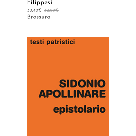
Filippesi
30,40
€
32,00
€
Brossura
AGGIUNGI AL CARRELLO