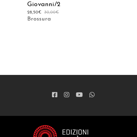
Giovanni/2
28,50
€
30,00
€
Brossura