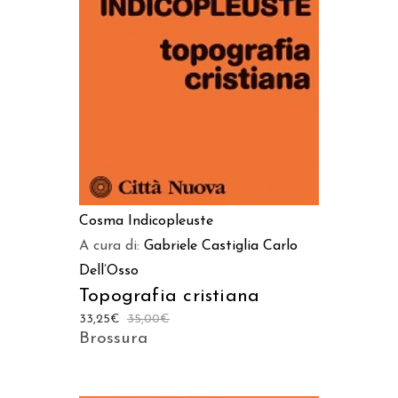
AGGIUNGI AL CARRELLO
Cosma Indicopleuste
A cura di:
Gabriele Castiglia
Carlo
Dell’Osso
Topografia cristiana
33,25
€
35,00
€
Brossura