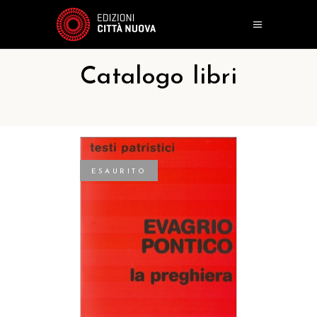
Catalogo libri
ESAURITO