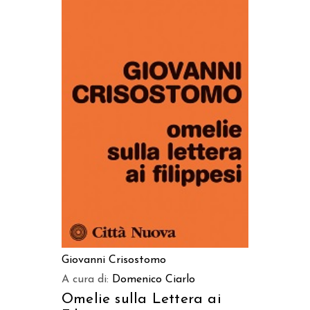
AGGIUNGI AL CARRELLO
Giovanni Crisostomo
A cura di:
Domenico Ciarlo
Omelie sulla Lettera ai