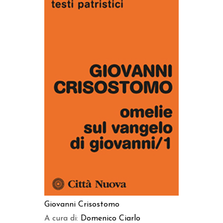
AGGIUNGI AL CARRELLO
Giovanni Crisostomo
A cura di:
Domenico Ciarlo