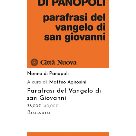
AGGIUNGI AL CARRELLO
Nonno di Panopoli
A cura di:
Matteo Agnosini
Parafrasi del Vangelo di
san Giovanni
38,00
€
40,00
€
Brossura