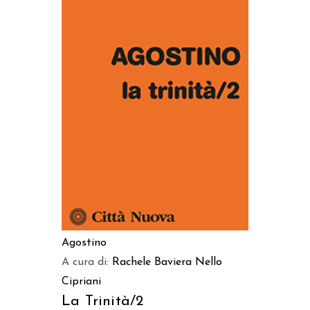
AGGIUNGI AL CARRELLO
Agostino
A cura di:
Rachele Baviera
Nello
Cipriani
La Trinità/2