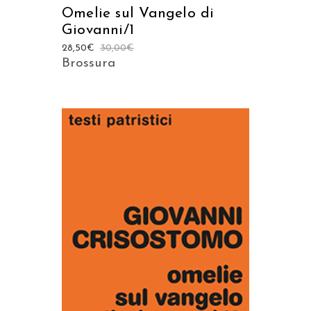
Omelie sul Vangelo di
Giovanni/1
28,50
€
30,00
€
Brossura
AGGIUNGI AL CARRELLO