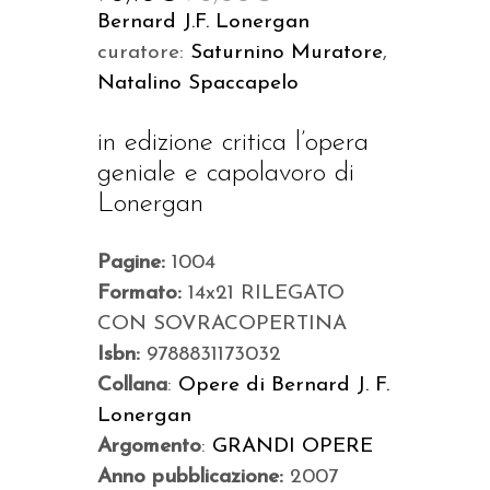
Bernard J.F. Lonergan
curatore:
Saturnino Muratore
,
Natalino Spaccapelo
in edizione critica l’opera
geniale e capolavoro di
Lonergan
Pagine:
1004
Formato:
14x21 RILEGATO
CON SOVRACOPERTINA
Isbn:
9788831173032
Collana
:
Opere di Bernard J. F.
Lonergan
Argomento
:
GRANDI OPERE
Anno pubblicazione:
2007