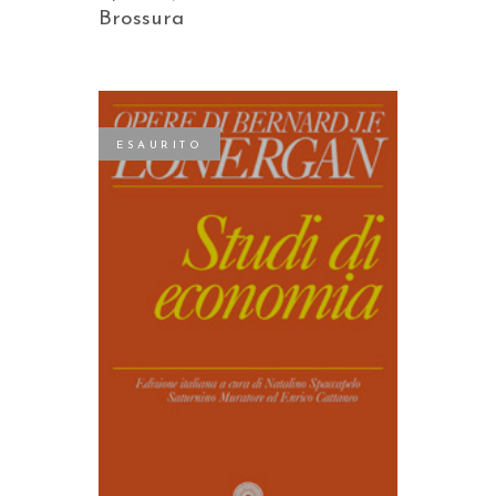
Brossura
ESAURITO
LEGGI TUTTO