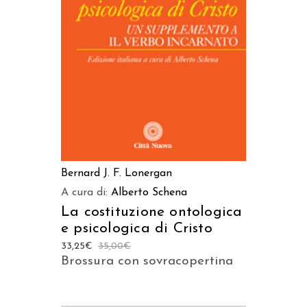
AGGIUNGI AL CARRELLO
Bernard J. F. Lonergan
A cura di:
Alberto Schena
La costituzione ontologica
e psicologica di Cristo
33,25
€
35,00
€
Brossura con sovracopertina