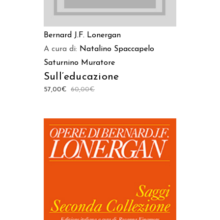
Bernard J.F. Lonergan
A cura di:
Natalino Spaccapelo
Saturnino Muratore
Sull’educazione
57,00
€
60,00
€