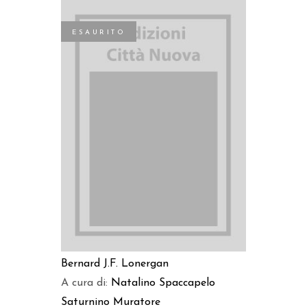
ESAURITO
LEGGI TUTTO
Bernard J.F. Lonergan
A cura di:
Natalino Spaccapelo
Saturnino Muratore