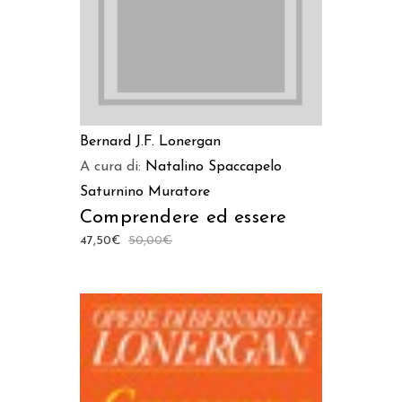
Bernard J.F. Lonergan
A cura di:
Natalino Spaccapelo
Saturnino Muratore
Comprendere ed essere
47,50
€
50,00
€