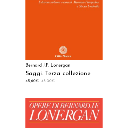
AGGIUNGI AL CARRELLO
Bernard J.F. Lonergan
Saggi. Terza collezione
45,60
€
48,00
€