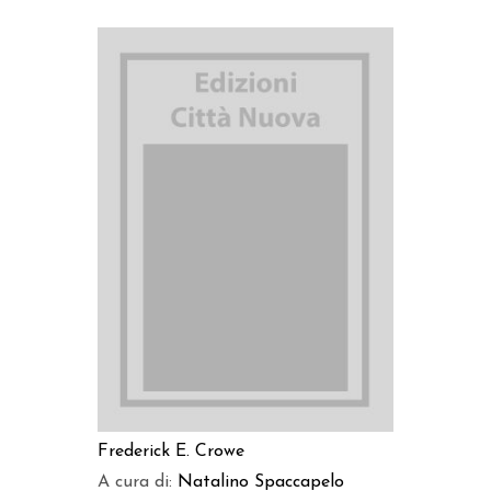
AGGIUNGI AL CARRELLO
Frederick E. Crowe
A cura di:
Natalino Spaccapelo