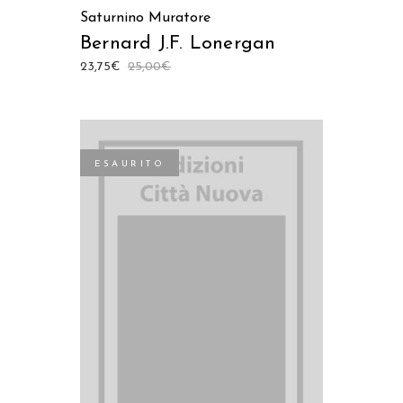
Saturnino Muratore
Bernard J.F. Lonergan
23,75
€
25,00
€
ESAURITO
LEGGI TUTTO