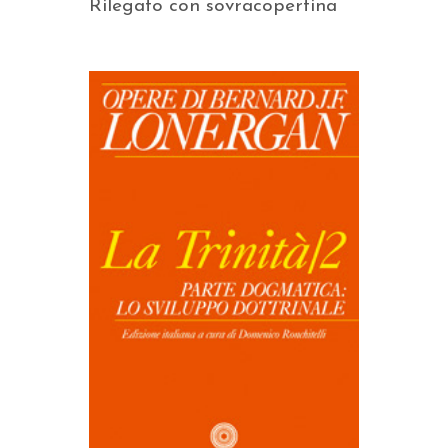
Rilegato con sovracopertina
AGGIUNGI AL CARRELLO