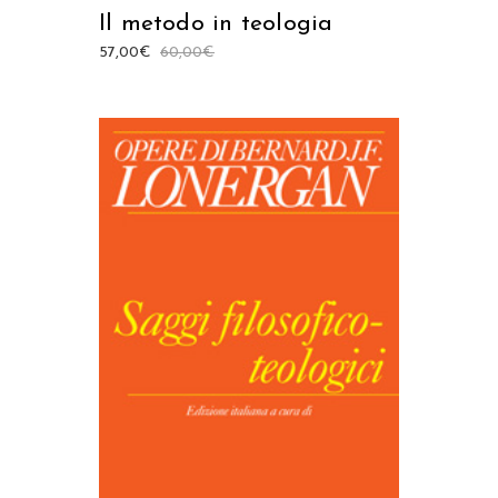
Il metodo in teologia
57,00
€
60,00
€
AGGIUNGI AL CARRELLO