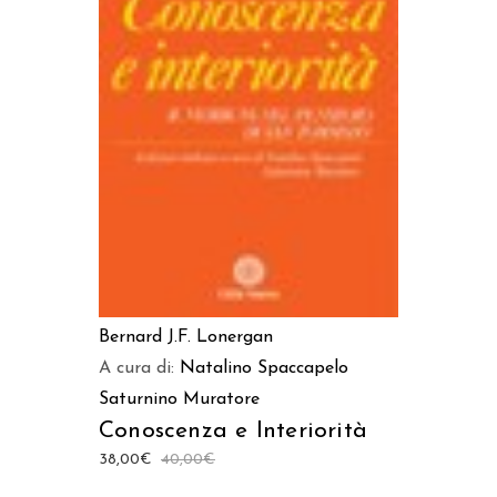
AGGIUNGI AL CARRELLO
Bernard J.F. Lonergan
A cura di:
Natalino Spaccapelo
Saturnino Muratore
Conoscenza e Interiorità
38,00
€
40,00
€