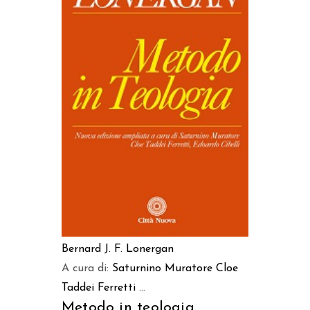
LEGGI TUTTO
Bernard J. F. Lonergan
A cura di:
Saturnino Muratore
Cloe
Taddei Ferretti
...
Metodo in teologia