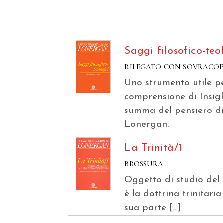
Saggi filosofico-teo
RILEGATO CON SOVRACO
Uno strumento utile pe
comprensione di Insigh
summa del pensiero d
Lonergan.
La Trinità/1
BROSSURA
Oggetto di studio del
è la dottrina trinitaria
sua parte […]