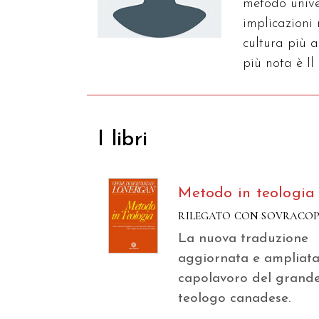
metodo unive
implicazioni
cultura più 
più nota è Il
I libri
Metodo in teologia
RILEGATO CON SOVRACO
La nuova traduzione
aggiornata e ampliata
capolavoro del grand
teologo canadese.