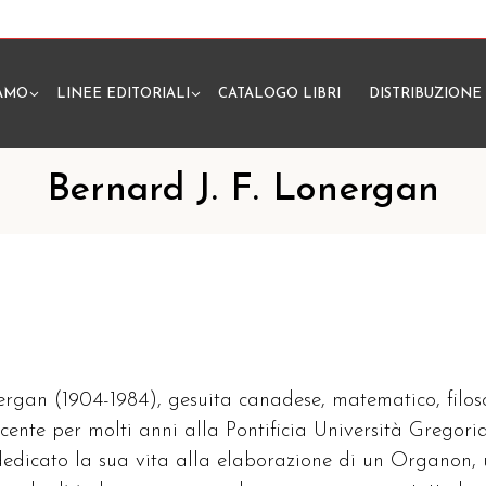
IAMO
LINEE EDITORIALI
CATALOGO LIBRI
DISTRIBUZIONE
N
Bernard J. F. Lonergan
rgan (1904-1984), gesuita canadese, matematico, filos
cente per molti anni alla Pontificia Università Gregori
edicato la sua vita alla elaborazione di un Organon,