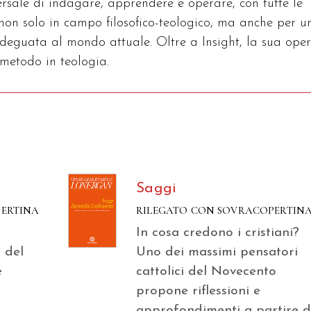
rsale di indagare, apprendere e operare, con tutte le
 non solo in campo filosofico-teologico, ma anche per u
adeguata al mondo attuale. Oltre a Insight, la sua ope
 metodo in teologia.
Saggi
PERTINA
RILEGATO CON SOVRACOPERTIN
In cosa credono i cristiani?
 del
Uno dei massimi pensatori
e
cattolici del Novecento
propone riflessioni e
approfondimenti a partire 