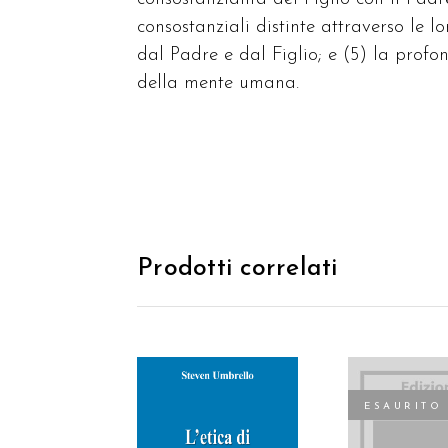
consostanziali distinte attraverso le l
dal Padre e dal Figlio; e (5) la profo
della mente umana.
Prodotti correlati
ESAURITO