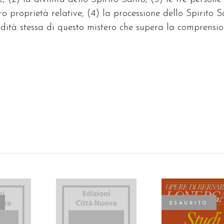
oro proprietà relative; (4) la processione dello Spirito 
ndità stessa di questo mistero che supera la comprensi
ESAURITO