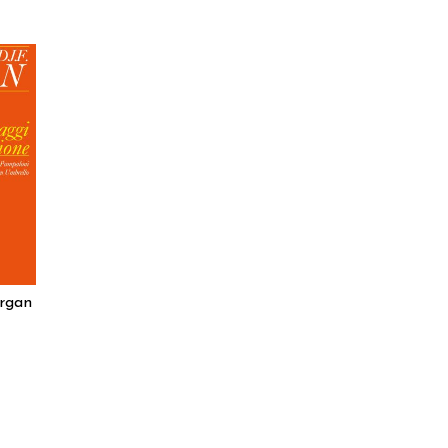
ergan