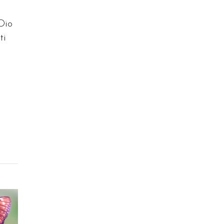
 Dio
ti