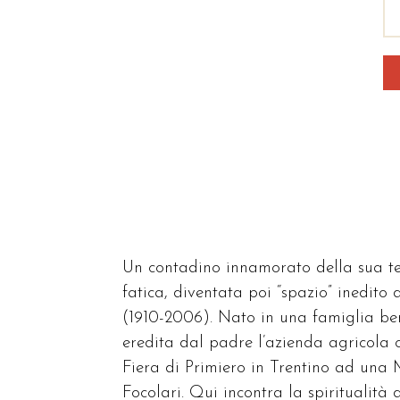
Un contadino innamorato della sua ter
fatica, diventata poi “spazio” inedito
(1910-2006). Nato in una famiglia bene
eredita dal padre l’azienda agricola 
Fiera di Primiero in Trentino ad una
Focolari. Qui incontra la spiritualità