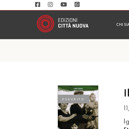
CHI S
I
ESAURITO
1
I