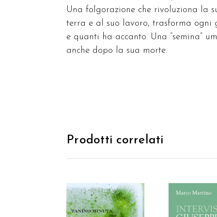
Una folgorazione che rivoluziona la s
terra e al suo lavoro, trasforma ogni
e quanti ha accanto. Una “semina” umi
anche dopo la sua morte.
Prodotti correlati