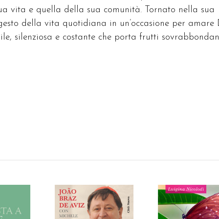
ua vita e quella della sua comunità. Tornato nella sua
 gesto della vita quotidiana in un’occasione per amare
le, silenziosa e costante che porta frutti sovrabbondan