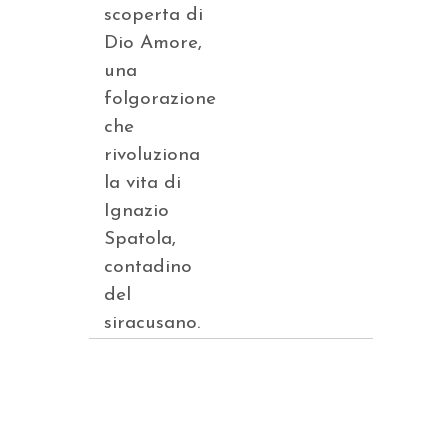
scoperta di
Dio Amore,
una
folgorazione
che
rivoluziona
la vita di
Ignazio
Spatola,
contadino
del
siracusano.