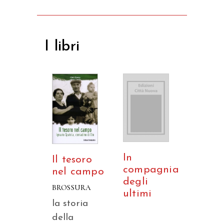
I libri
In
Il tesoro
compagnia
nel campo
degli
BROSSURA
ultimi
la storia
della