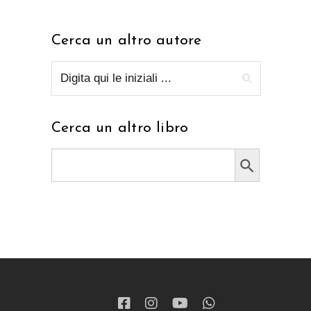
Cerca un altro autore
Cerca un altro libro
Search Button
Search
for: