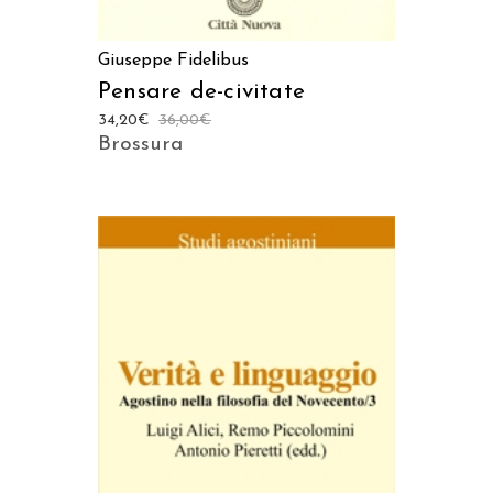
Giuseppe Fidelibus
Pensare de-civitate
34,20
€
36,00
€
Brossura
AGGIUNGI AL CARRELLO