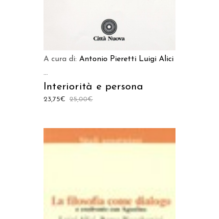
A cura di:
Antonio Pieretti
Luigi Alici
...
Interiorità e persona
23,75
€
25,00
€