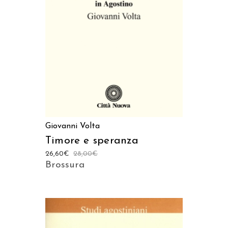
AGGIUNGI AL CARRELLO
Giovanni Volta
Timore e speranza
26,60
€
28,00
€
Brossura