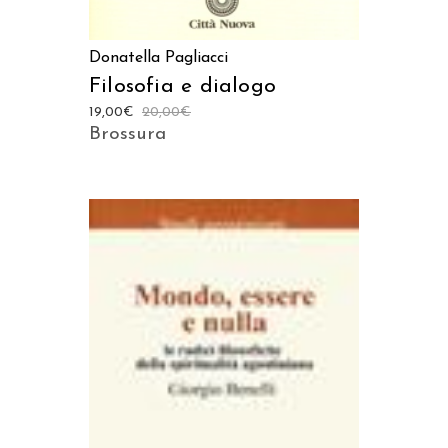
Donatella Pagliacci
Filosofia e dialogo
19,00
€
20,00
€
Brossura
AGGIUNGI AL CARRELLO