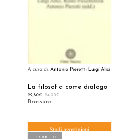
AGGIUNGI AL CARRELLO
A cura di:
Antonio Pieretti
Luigi Alici
...
La filosofia come dialogo
22,80
€
24,00
€
Brossura
ESAURITO