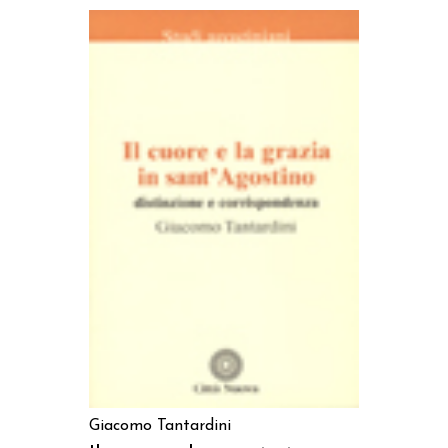
AGGIUNGI AL CARRELLO
Giacomo Tantardini