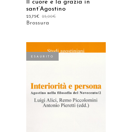
Il cuore e la grazia in
sant’Agostino
23,75
€
25,00
€
Brossura
ESAURITO
LEGGI TUTTO