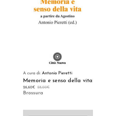
LEGGI TUTTO
A cura di:
Antonio Pieretti
Memoria e senso della vita
26,60
€
28,00
€
Brossura