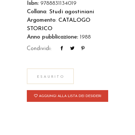
Isbn:
9788831134019
Collana
:
Studi agostiniani
Argomento
:
CATALOGO
STORICO
Anno pubblicazione:
1988
Condividi:
ESAURITO
AGGIUNGI ALLA LISTA DEI DESIDERI