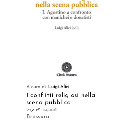
AGGIUNGI AL CARRELLO
A cura di:
Luigi Alici
I conflitti religiosi nella
scena pubblica
22,80
€
24,00
€
Brossura