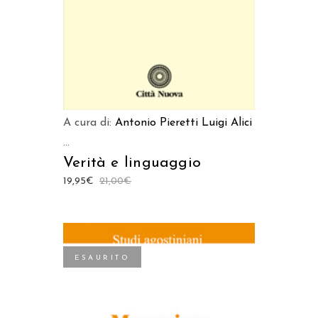
A cura di:
Antonio Pieretti
Luigi Alici
...
Verità e linguaggio
19,95
€
21,00
€
ESAURITO