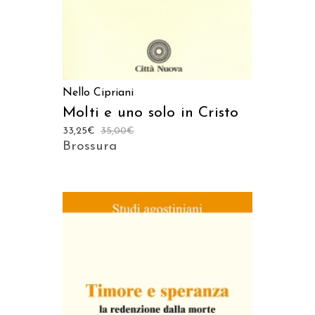
Nello Cipriani
Molti e uno solo in Cristo
33,25
€
35,00
€
Brossura