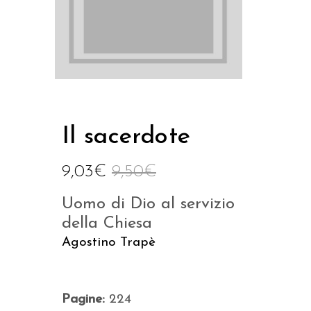
Il sacerdote
9,03
€
9,50
€
Uomo di Dio al servizio
della Chiesa
Agostino Trapè
Pagine:
224