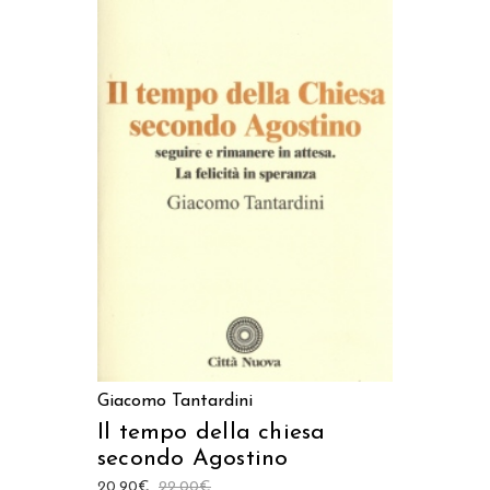
AGGIUNGI AL CARRELLO
Giacomo Tantardini
Il tempo della chiesa
secondo Agostino
20,90
€
22,00
€