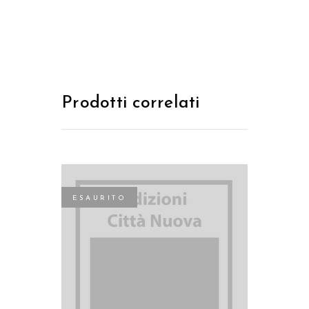
Prodotti correlati
ESAURITO
LEGGI TUTTO