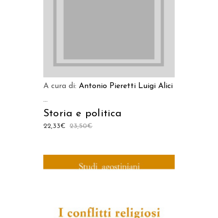
A cura di:
Antonio Pieretti
Luigi Alici
...
Storia e politica
22,33
€
23,50
€