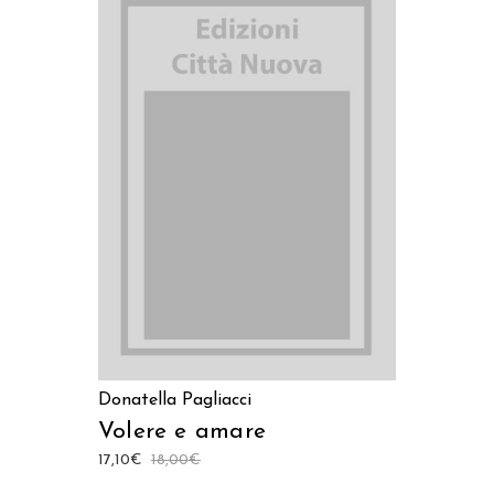
AGGIUNGI AL CARRELLO
Donatella Pagliacci
Volere e amare
17,10
€
18,00
€