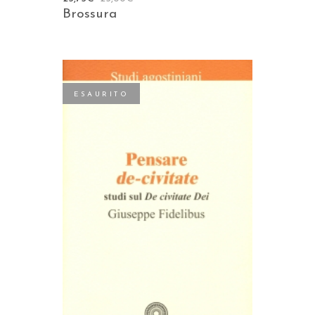
Brossura
ESAURITO
LEGGI TUTTO