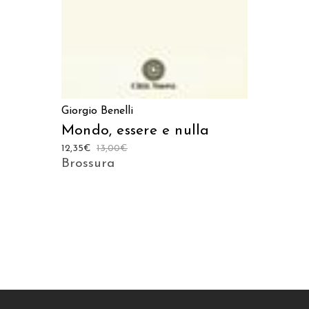
Giorgio Benelli
Mondo, essere e nulla
12,35
€
13,00
€
Brossura