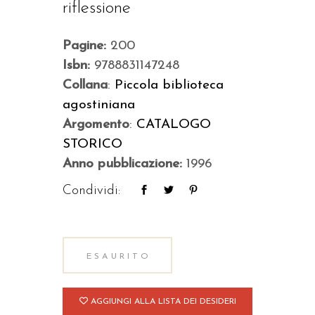
riflessione
Pagine:
200
Isbn:
9788831147248
Collana
:
Piccola biblioteca
agostiniana
Argomento
:
CATALOGO
STORICO
Anno pubblicazione:
1996
Condividi:
ESAURITO
AGGIUNGI ALLA LISTA DEI DESIDERI