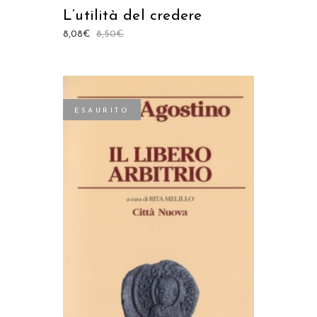
L’utilità del credere
8,08
€
8,50
€
ESAURITO
LEGGI TUTTO