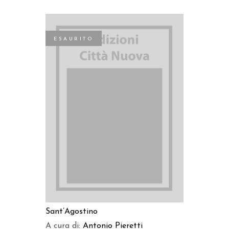
ESAURITO
LEGGI TUTTO
Sant’Agostino
A cura di:
Antonio Pieretti