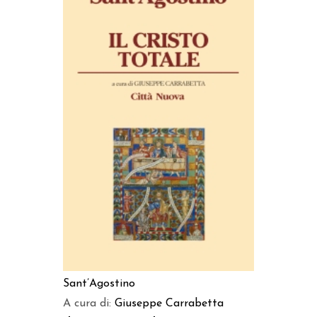
AGGIUNGI AL CARRELLO
Sant’Agostino
A cura di:
Giuseppe Carrabetta