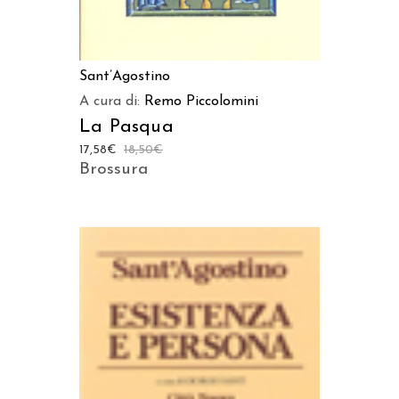
Sant’Agostino
A cura di:
Remo Piccolomini
La Pasqua
17,58
€
18,50
€
Brossura