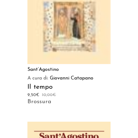
Sant’Agostino
A cura di:
Giovanni Catapano
Il tempo
9,50
€
10,00
€
Brossura