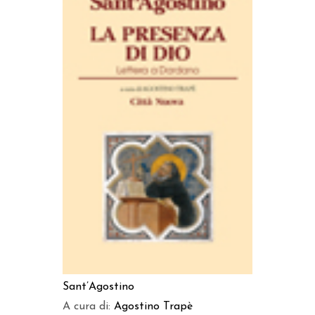
AGGIUNGI AL CARRELLO
Sant’Agostino
A cura di:
Agostino Trapè