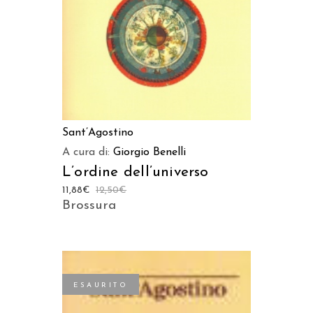
Sant’Agostino
A cura di:
Giorgio Benelli
L’ordine dell’universo
11,88
€
12,50
€
Brossura
ESAURITO