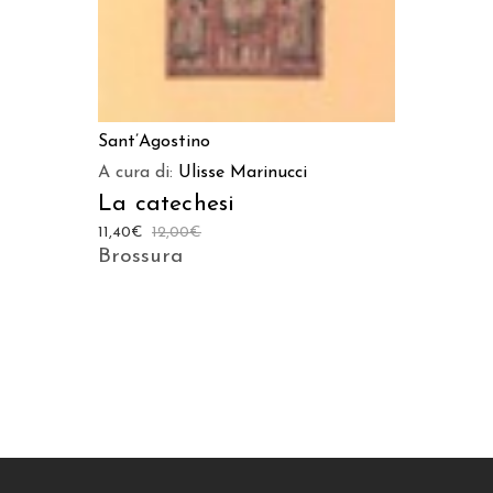
Sant’Agostino
A cura di:
Ulisse Marinucci
La catechesi
11,40
€
12,00
€
Brossura