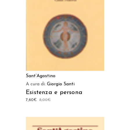
AGGIUNGI AL CARRELLO
Sant’Agostino
A cura di:
Giorgio Santi
Esistenza e persona
7,60
€
8,00
€