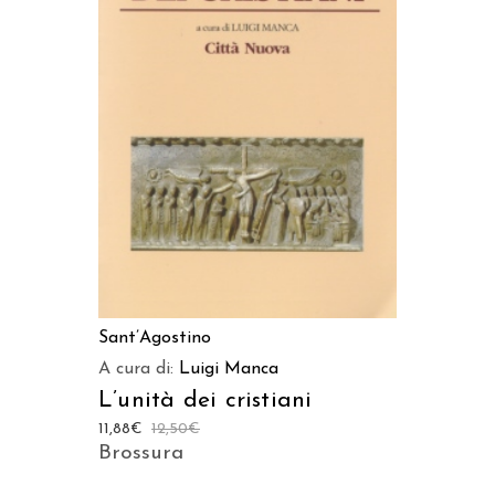
AGGIUNGI AL CARRELLO
Sant’Agostino
A cura di:
Luigi Manca
L’unità dei cristiani
11,88
€
12,50
€
Brossura