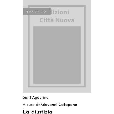
ESAURITO
LEGGI TUTTO
Sant’Agostino
A cura di:
Giovanni Catapano
La giustizia