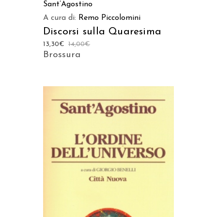
Sant’Agostino
A cura di:
Remo Piccolomini
Discorsi sulla Quaresima
13,30
€
14,00
€
Brossura
AGGIUNGI AL CARRELLO