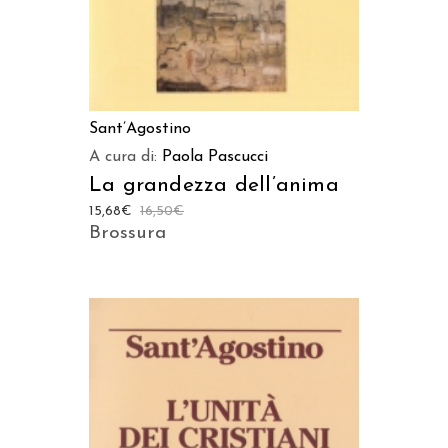
Sant’Agostino
A cura di:
Paola Pascucci
La grandezza dell’anima
15,68
€
16,50
€
Brossura