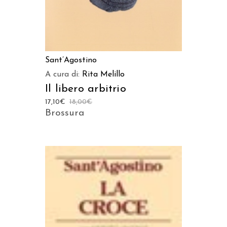
Sant’Agostino
A cura di:
Rita Melillo
Il libero arbitrio
17,10
€
18,00
€
Brossura