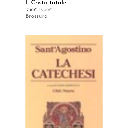
Il Cristo totale
17,10
€
18,00
€
Brossura
AGGIUNGI AL CARRELLO