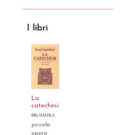
I libri
La
catechesi
BROSSURA
piccola
opera