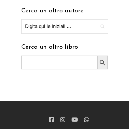
Cerca un altro autore
Cerca un altro libro
Search Button
Search
for: