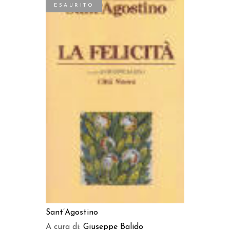
ESAURITO
LEGGI TUTTO
Sant’Agostino
A cura di:
Giuseppe Balido