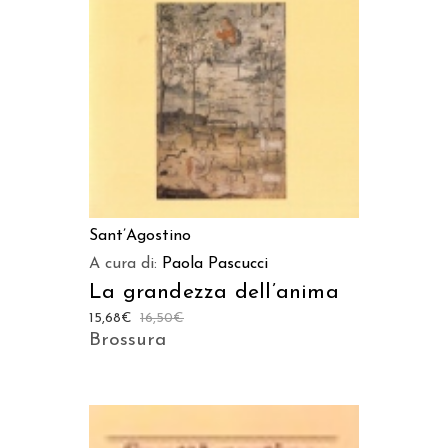
LEGGI TUTTO
Sant’Agostino
A cura di:
Paola Pascucci
La grandezza dell’anima
15,68
€
16,50
€
Brossura