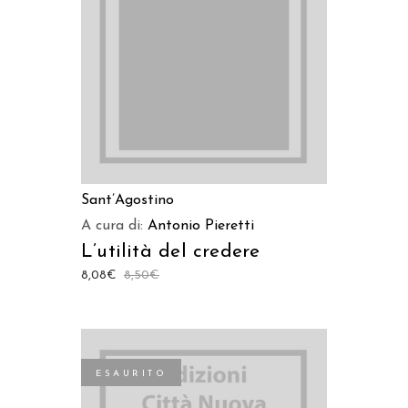
LEGGI TUTTO
Sant’Agostino
A cura di:
Antonio Pieretti
L’utilità del credere
8,08
€
8,50
€
ESAURITO