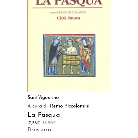
AGGIUNGI AL CARRELLO
Sant’Agostino
A cura di:
Remo Piccolomini
La Pasqua
17,58
€
18,50
€
Brossura