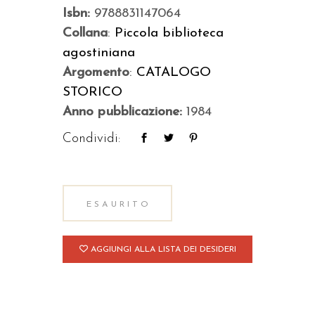
Isbn:
9788831147064
Collana
:
Piccola biblioteca
agostiniana
Argomento
:
CATALOGO
STORICO
Anno pubblicazione:
1984
Condividi:
ESAURITO
AGGIUNGI ALLA LISTA DEI DESIDERI