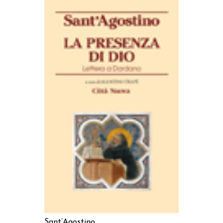
AGGIUNGI AL CARRELLO
Sant’Agostino