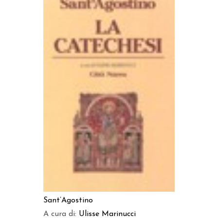
AGGIUNGI AL CARRELLO
Sant’Agostino
A cura di:
Ulisse Marinucci