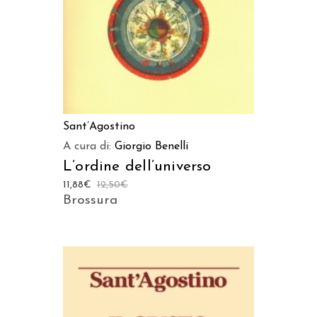
Sant’Agostino
A cura di:
Giorgio Benelli
L’ordine dell’universo
11,88
€
12,50
€
Brossura