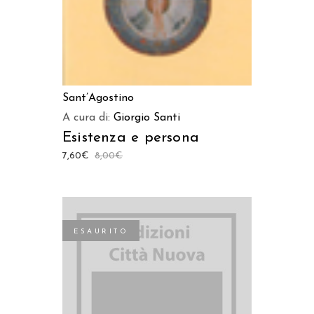
Sant’Agostino
A cura di:
Giorgio Santi
Esistenza e persona
7,60
€
8,00
€
ESAURITO