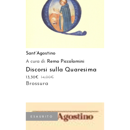
Sant’Agostino
A cura di:
Remo Piccolomini
Discorsi sulla Quaresima
13,30
€
14,00
€
Brossura
ESAURITO