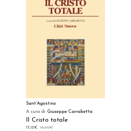
AGGIUNGI AL CARRELLO
Sant’Agostino
A cura di:
Giuseppe Carrabetta
Il Cristo totale
17,10
€
18,00
€