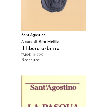
Sant’Agostino
A cura di:
Rita Melillo
Il libero arbitrio
17,10
€
18,00
€
Brossura