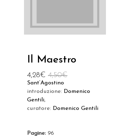
Il Maestro
4,28
€
4,50
€
Sant’Agostino
introduzione:
Domenico
Gentili
,
curatore:
Domenico Gentili
Pagine:
96