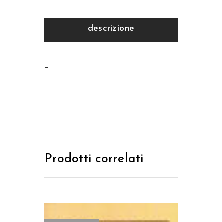
descrizione
–
Prodotti correlati